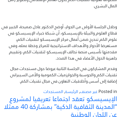
المال البشري.
وخلال الجلسة الأولى من الحوار، أوضح الدكتور عادل صميدة، الخبير في
قطاع العلوم والبيئة بالإيسيسكو، أن شبكة خبراء الإيسيسكو في
علوم الكم تندرج ضمن أعمال مركز الإيسيسكو لتقنيات الكم،
مستعرضا الأدوار والأهداف الاستراتيجية للمركز وخطة عمله، وفي
مقدمتها تأسيس منصة تحالف الإيسيسكو لتقنيات الكم، وتقييم
جاهزية الدول الأعضاء في هذا الصدد.
وقدم المشاركون في الجلسة الثانية عروضا حول مستجدات مجال
تقنيات الكم والحوسبة والخوارزميات الكمومية والأمن السيبراني
إضافة إلى أسس وأخلاقيات التعاون في مجال تقنيات الكم.
Posted in
غير مصنف
,
الرئيسة
,
المستجدات
الإيسيسكو تعقد اجتماعا تعريفيا لمشروع
“المدينة الثقافية الذكية” بمشاركة 40 ممثلا
عن اللجان الوطنية