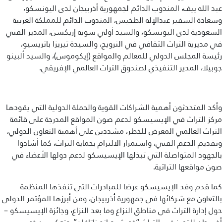
عبد الله ييف، المندوب الدائم لجمهورية أذربيجان لدى اليونسكو،
وسعادة السفير عبدالإله الطخيس، المندوب الدائم للمملكة العربية
السعودية لدى اليونسكو، والسيد أولي سويه إريكسن، المدير الفني
في مديرية التراث الثقافي في النرويج، والسيدة تيريزا باتريسيو،
رئيسة المجلس الدولي للمعالم والمواقع (إيكوموس)، والسيد ألبينو
جوبيلا، المدير التنفيذي لصندوق التراث العالمي الإفريقي.
وأكد المتحدثون أهمية الشراكات القوية والحملة الدولية التي يقودها
مركز التراث في الإيسيسكو لدعم صون المواقع المدرجة على قائمة
التراث العالمي المعرض للخطر، مشددين على أهمية التعاون الدولي،
وتقديم الدعم الفني، واستمرار الالتزام بحماية التراث، كما أشادوا
بالجهود المتواصلة التي تبذلها الإيسيسكو لدعم دولها الأعضاء في
صون مواقعها التراثية.
كما قدم وفد الإيسيسكو عرضا للمبادرات التي تنفذها المنظمة
بالتعاون مع شركائها في جمهورية أذربيجان، ومن أبرزها المؤتمر الدولي
حول إدارة التراث في مناطق النزاع وما بعد النزاع، وجائزة الإيسيسكو –