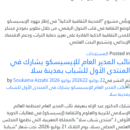
ويأتي مشروع “المدينة الثقافية الذكية” في إطار جهود الإيسيسكو
لوضع الثقافة في قلب التحول الرقمي، من خلال تطوير نموذج مبتكر
للمدن الثقافية الذكية القادرة على تعزيز حماية التراث، ودعم الاقتصاد
الإبداعي، وتشجيع البحث العلمي.
Posted in
المستجدات
نائب المدير العام للإيسيسكو يشارك في
المنتدى الأول للشباب بمدينة سلا
تم النشر في
22 يوليو 2026
22 يوليو 2026
by
Soukaina Azzabi
شارك الدكتور عبد الإله بنعرفة، نائب المدير العام لمنظمة العالم
الإسلامي للتربية والعلوم والثقافة (إيسيسكو) في فعاليات الدورة
الأولى لـ “منتدى شباب سلا” بالمملكة المغربية، التي نظمها المجلس
العلمي المحلي بسلا، يوم الثلاثاء 21 يوليو 2026، تحت شعار “شبابنا