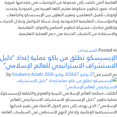
العلمية التي خلصت إلى مجموعة من التوصيات، في مقدمتها ضرورة
إعداد تصور لتطوير منظومة تعليم اللغة العربية في كمبوديا، وتحديد
أولويات تأهيل المعلمين، وتعزيز التعاون بين الإيسيسكو والجامعات
والمؤسسات التعليمية الكمبودية، وبناء شبكة للتواصل وتبادل الخبرات،
وإطلاق مبادرات مشتركة لتطوير المناهج والموارد التعليمية،
والاستفادة من التقنيات الحديثة في دعم العملية التعليمية.
Posted in
المستجدات
الإيسيسكو تطلق من باكو عملية إعداد “دليل
الاستشراف الاستراتيجي للعالم الإسلامي”
تم النشر في
27 يوليو 2026
27 يوليو 2026
by
Soukaina Azzabi
أطلقت منظمة العالم الإسلامي للتربية والعلوم والثقافة (إيسيسكو)،
عملية تطوير “دليل الإيسيسكو للاستشراف الاستراتيجي للعالم
الإسلامي”، الذي يهدف إلى دعم الدول الأعضاء في تعزيز قدراتها
الاستشرافية الوطنية، وإدماج النهج الاستباقي في السياسات العامة،