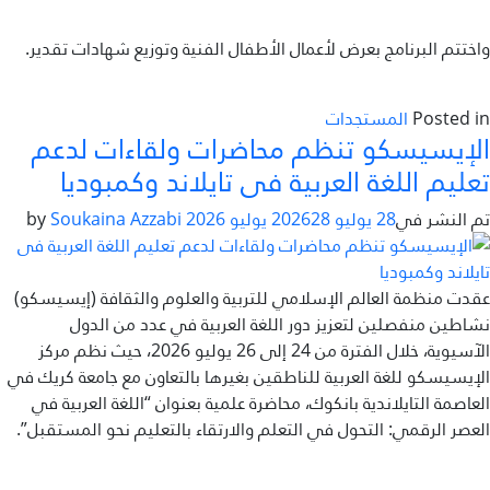
واختتم البرنامج بعرض لأعمال الأطفال الفنية وتوزيع شهادات تقدير.
Posted in
المستجدات
الإيسيسكو تنظم محاضرات ولقاءات لدعم
تعليم اللغة العربية فى تايلاند وكمبوديا
تم النشر في
28 يوليو 2026
28 يوليو 2026
by
Soukaina Azzabi
عقدت منظمة العالم الإسلامي للتربية والعلوم والثقافة (إيسيسكو)
نشاطين منفصلين لتعزيز دور اللغة العربية في عدد من الدول
الآسيوية، خلال الفترة من 24 إلى 26 يوليو 2026، حيث نظم مركز
الإيسيسكو للغة العربية للناطقين بغيرها بالتعاون مع جامعة كريك في
العاصمة التايلاندية بانكوك، محاضرة علمية بعنوان “اللغة العربية في
العصر الرقمي: التحول في التعلم والارتقاء بالتعليم نحو المستقبل”.