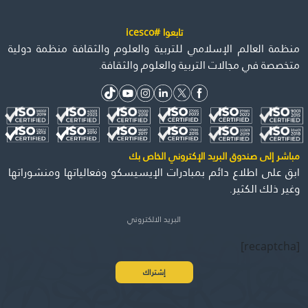
تابعوا #icesco
منظمة العالم الإسلامي للتربية والعلوم والثقافة منظمة دولية
متخصصة في مجالات التربية والعلوم والثقافة.
مباشر إلى صندوق البريد الإكتروني الخاص بك
ابق على اطلاع دائم بمبادرات الإيسيسكو وفعالياتها ومنشوراتها
وغير ذلك الكثير.
[recaptcha]