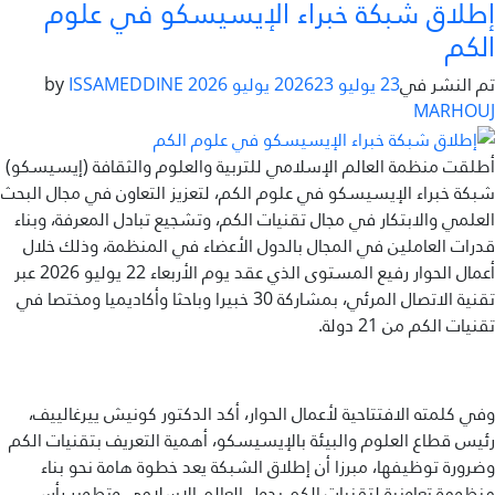
إطلاق شبكة خبراء الإيسيسكو في علوم
الكم
تم النشر في
23 يوليو 2026
23 يوليو 2026
by
ISSAMEDDINE
MARHOUJ
أطلقت منظمة العالم الإسلامي للتربية والعلوم والثقافة (إيسيسكو)
شبكة خبراء الإيسيسكو في علوم الكم، لتعزيز التعاون في مجال البحث
العلمي والابتكار في مجال تقنيات الكم، وتشجيع تبادل المعرفة، وبناء
قدرات العاملين في المجال بالدول الأعضاء في المنظمة، وذلك خلال
أعمال الحوار رفيع المستوى الذي عقد يوم الأربعاء 22 يوليو 2026 عبر
تقنية الاتصال المرئي، بمشاركة 30 خبيرا وباحثا وأكاديميا ومختصا في
تقنيات الكم من 21 دولة.
وفي كلمته الافتتاحية لأعمال الحوار، أكد الدكتور كونيش ييرغالييف،
رئيس قطاع العلوم والبيئة بالإيسيسكو، أهمية التعريف بتقنيات الكم
وضرورة توظيفها، مبرزا أن إطلاق الشبكة يعد خطوة هامة نحو بناء
منظومة تعاونية لتقنيات الكم بدول العالم الإسلامي وتطوير رأس