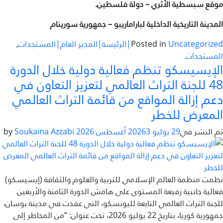
موقع سبسطية الأثري – دولة فلسطين.
المدينة التاريخية الداخلية لباراماريبو – جمهورية سورينام
Uncategorized|الرئيسة|المدير العام|المستجدات
Posted in
,
المستجدات
الإيسيسكو تنظم فعالية دولية خلال الدورة
48 للجنة التراث العالمي لتعزيز التعاون في
دعم إزالة المواقع من قائمة التراث العالمي
المعرض للخطر
تم النشر في
29 يوليو 2026
3 أغسطس 2026
by
Soukaina Azzabi
نظمت منظمة العالم الإسلامي للتربية والعلوم والثقافة (إيسيسكو)
فعالية جانبية رفيعة المستوى على هامش الدورة الثامنة والأربعين
للجنة التراث العالمي التابعة لليونسكو، التي عقدت في مدينة بوسان،
جمهورية كوريا، بتاريخ 22 يوليو 2026، تحت عنوان: “من المخاطر إلى