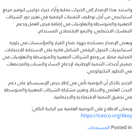
واستند هذا الإصدار إلى الخبرات عملية وآراء خبراء دوليين لتوفير مرجع
استراتيجي من أجل توظيف التقنيات الرقمية في تعزيز دور الشركات
الصغيرة والمتوسطة والتعاونيات في إضافة فرص العمل ودعم
التماسك الاجتماعي، والنمو الاقتصادي المستدام.
ويعنى الإصدار بمساندة جهود صناع القرار والمؤسسات في بلورة
استراتيجيات التحول الرقمي الشامل قادرة على الاستجابة للاحتياجات
المحلية، فضلا عن وضع الشركات الصغيرة والمتوسطة والتعاونيات في
صميم أجندات التنمية الوطنية، لإدماج النساء والشباب والمجتمعات
في التطور التكنولوجي.
الجدير بالذكر أن التوصية تأتي في إطار حرص الإيسيسكو على دعم
البحث العلمي والابتكار وتعزيز مشاركة الشركات الصغيرة والمتوسطة
في تحقيق التنمية الاقتصادية والاجتماعية.
ويمكن الاطلاع على التوصية العلمية عبر الرابط التالي:
https://icesco.org/6koy
Posted in
المستجدات