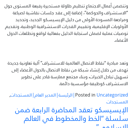
وتتضمن أعمال الاجتماع تنظيم طاولة مستديرة رفيعة المستوى حول
“الاستشراف والحوكمة”، إضافة إلى عقد جلسات نقاشية لصياغة
ومراجعة المسودة الأولى من دليل الإيسيسكو الجديد، وتحديد
الأولويات الإقليمية، وتقييم القدرات الاستشرافية الوطنية، وتقديم
توصيات عملية لضمان استجابة الدليل بفعالية لواقع وتطلعات الدول
الأعضاء.
وتعد مبادرة “نقاط الاتصال العالمية للاستشراف” آلية تعاونية جديدة
تهدف من خلال إنشاء شبكة من نقاط الاتصال بالدول الأعضاء إلى
تسهيل تبادل الخبرات، وبناء مجتمع ممارسة قادر على تطوير
الاستشراف كوظيفة مؤسسية دائمة.
Uncategorized|الرئيسة|المدير العام|المستجدات
Posted in
,
المستجدات
الإيسيسكو تعقد المحاضرة الرابعة ضمن
سلسلة “الخط والمخطوط في العالم
الإسلامي”