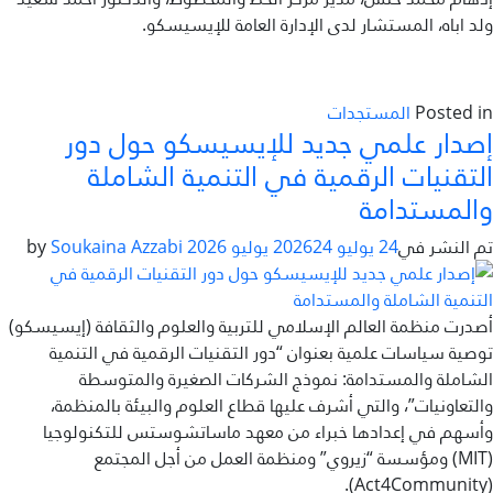
ولد اباه، المستشار لدى الإدارة العامة للإيسيسكو.
Posted in
المستجدات
إصدار علمي جديد للإيسيسكو حول دور
التقنيات الرقمية في التنمية الشاملة
والمستدامة
تم النشر في
24 يوليو 2026
24 يوليو 2026
by
Soukaina Azzabi
أصدرت منظمة العالم الإسلامي للتربية والعلوم والثقافة (إيسيسكو)
توصية سياسات علمية بعنوان “دور التقنيات الرقمية في التنمية
الشاملة والمستدامة: نموذج الشركات الصغيرة والمتوسطة
والتعاونيات”، والتي أشرف عليها قطاع العلوم والبيئة بالمنظمة،
وأسهم في إعدادها خبراء من معهد ماساتشوستس للتكنولوجيا
(MIT) ومؤسسة “زيروي” ومنظمة العمل من أجل المجتمع
(Act4Community).