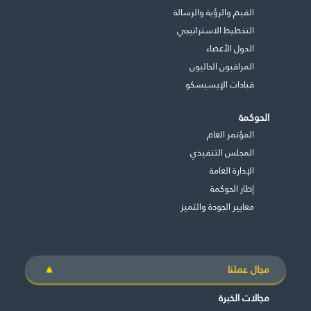
القيم والرؤية والرسالة
التخطيط الاستراتيجي
الدول الأعضاء
المراقبون الحاليون
قيادات الإيسيسكو
الحوكمة
المؤتمر العام
المجلس التنفيذي
اﻹدارة العامة
إطار الحوكمة
معايير الجودة والتميز
مجال عملنا
مجالات الخبرة