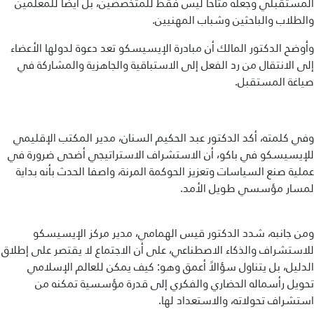
المستقبلي وجعله متاحاً ليس فقط للمتخصصين، بل أيضا للمعلمين
والطلاب والباحثين وشباب المهنيين.
وأوضح الدكتور المالك أن مبادرة الإيسيسكو تعد دعوة لدولها الأعضاء
إلى الانتقال من رد الفعل إلى الاستباقية والجاهزية والمشاركة في
صياغة المستقبل.
وفي كلمته، أكد الدكتور عبد الحكيم السنان، مدير المكتب الإقليمي
للإيسيسكو في باكو، أن الاستشراف الاستراتيجي أضحى ضرورة في
عملية صنع السياسات وتعزيز الحوكمة المرنة، واصفا الحدث بأنه بداية
لمسار مؤسسي طويل الأمد.
ومن جانبه، شدد الدكتور قيس الهمامي، مدير مركز الإيسيسكو
للاستشراف والذكاء الاصطناعي، على أن الاجتماع لا يقتصر على إطلاق
الدليل، بل يتناول سؤالاً أعمق وهو: كيف يمكن للعالم الإسلامي
تحويل رأسماله الحضاري والفكري إلى قدرة مؤسسية تمكنه من
استشراف تحولاته، والاستعداد لها.