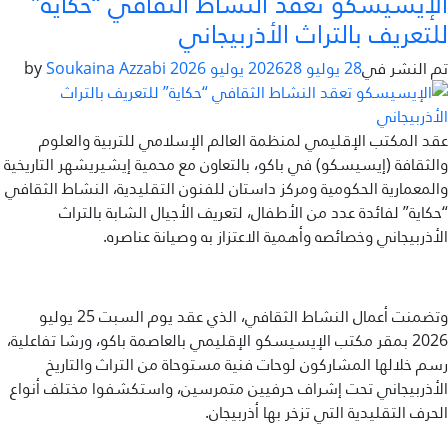
الإيسيسكو تعقد النشاط الثقافي “حكاية”
للتعريف بالتراث الأذربيجاني
تم النشر في
28 يوليو 2026
28 يوليو 2026
by
Soukaina Azzabi
عقد المكتب الإقليمي لمنظمة العالم الإسلامي للتربية والعلوم
والثقافة (إيسيسكو) في باكو، بالتعاون مع محمية إيشيريشهر التاريخية
والمعمارية الحكومية ومركز داستان للفنون التقليدية، النشاط الثقافي
“حكاية” لفائدة عدد من الأطفال، لتعريف الأجيال الشابة بالتراث
الأذربيجاني وخصائصه وأهمية الاعتزاز به وصيانة عناصره.
وتضمنت أعمال النشاط الثقافي، الذي عقد يوم السبت 25 يوليو
2026 بمقر مكتب الإيسيسكو الإقليمي بالعاصمة باكو، ورشا تفاعلية،
رسم خلالها المشاركون لوحات فنية مستوحاة من التراث والتاريخ
الأذربيجاني تحت إشراف حرفيين متمرسين، واستكشفوا مختلف أنواع
الحرف التقليدية التي تزخر بها أذربيجان.