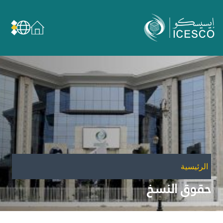
من نحن
عن الإيسيسكو
الحوكمة
مجال عملنا
مجالات الخبرة
الأمانة العامة للجان الوطنية والمؤتمرات
الشراكات
الرئيسية
تأثيرنا
حقوق النسخ
أهداف التنمية المستدامة
البيانات