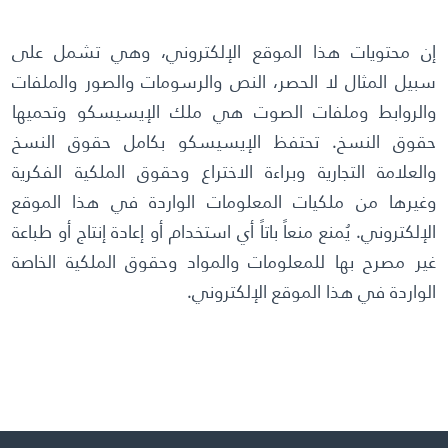
مكتبة الإيسيسكو الرقمية
إن محتويات هذا الموقع الإلكتروني، وهي تشمل على
متاحف ومعارض
سبيل المثال لا الحصر، النص والرسومات والصور والملفات
والروابط وملفات الصوت هي ملك الإيسيسكو وتحميها
الأخبار والأحداث
حقوق النسخ. تحتفظ الإيسيسكو بكامل حقوق النسخ
والعلامة التجارية وبراءة الاختراع وحقوق الملكية الفكرية
آخر الأخبار
وغيرها من ملكيات المعلومات الواردة في هذا الموقع
الأحداث
الإلكتروني. يُمنع منعاً باتاً أي استخدام أو إعادة إنتاج أو طباعة
وسائل التواصل الاجتماعي للإيسيسكو
غير مصرح بها للمعلومات والمواد وحقوق الملكية الخاصة
الواردة في هذا الموقع الإلكتروني.
للتواصل
الاتصال بنا
المقر
شاركونا