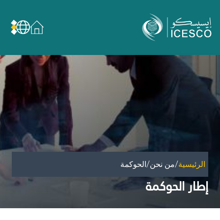
من نحن
عن الإيسيسكو
الحوكمة
مجال عملنا
مجالات الخبرة
الأمانة العامة للجان الوطنية والمؤتمرات
الشراكات
/
/
الرئيسية
من نحن
الحوكمة
تأثيرنا
إطار الحوكمة
أهداف التنمية المستدامة
البيانات