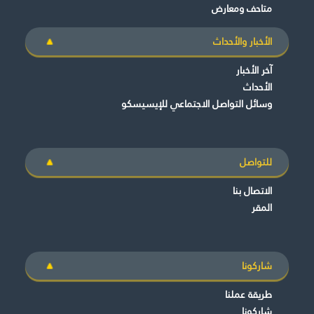
متاحف ومعارض
الأخبار والأحداث
آخر الأخبار
الأحداث
وسائل التواصل الاجتماعي للإيسيسكو
للتواصل
الاتصال بنا
المقر
شاركونا
طريقة عملنا
شاركونا