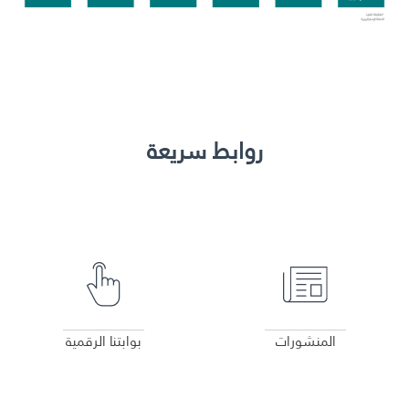
طريقة عملنا
شاركونا
انضم إلى عائلة الإيسيسكو
للموردين
روابط سريعة
الدعم والتبرع
©
حقوق الطبع والنشر للإيسيسكو. جميع الحقوق محفوظة.
عرض التفاصيل
عرض التفاصيل
شروط الاستخدام
سياسة الخصوصية
حقوق النسخ
إخلاء المسؤولية
المنشورات
بوابتنا الرقمية
سياسة وإجراءات أمن نظم المعلومات
سياسة وإجراءات الذكاء الاصطناعي