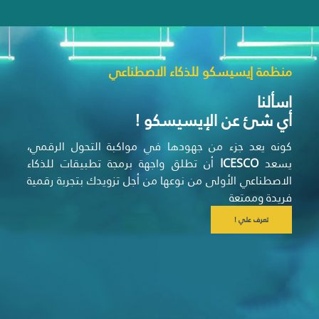
منظمة إيسيسكو للذكاء الاصطناعي
اسألنا
أي شئ عن الإيسيسكو !
كونه يعد جزء من جهودها في مواكبة التحول الرقمي،
يسعد
ICESCO
أن تطلق واجهة برمجة تطبيقات للذكاء
الاصطناعي الأولى من نوعها من أجل تزويدك بتجربة رقمية
فريدة وممتعة
تعرف علي !