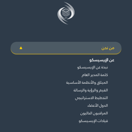
مكتبة الإيسيسكو الرقمية
متاحف ومعارض
الأخبار والأحداث
من نحن
آخر الأخبار
عن الإيسيسكو
الأحداث
نبذة عن الإيسيسكو
وسائل التواصل الاجتماعي للإيسيسكو
كلمة المدير العام
الميثاق والأنظمة الأساسية
للتواصل
القيم والرؤية والرسالة
التخطيط الاستراتيجي
الاتصال بنا
الدول الأعضاء
المقر
المراقبون الحاليون
قيادات الإيسيسكو
شاركونا