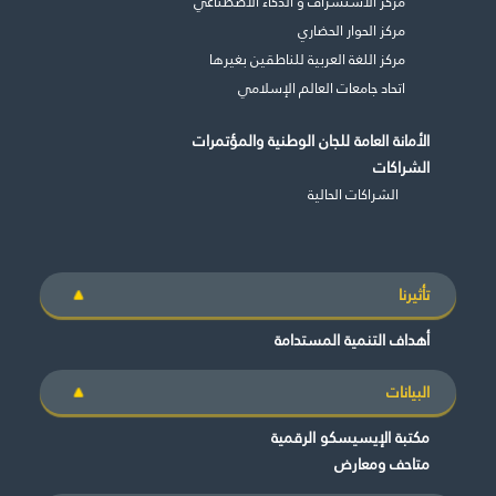
مركز الاستشراف و الذكاء الاصطناعي
مركز الحوار الحضاري
مركز اللغة العربية للناطقين بغيرها
اتحاد جامعات العالم الإسلامي
الأمانة العامة للجان الوطنية والمؤتمرات
الشراكات
الشراكات الحالية
غير راض للغاية
راض لأقصى درجة
تأثيرنا
أهداف التنمية المستدامة
البيانات
مكتبة الإيسيسكو الرقمية
متاحف ومعارض