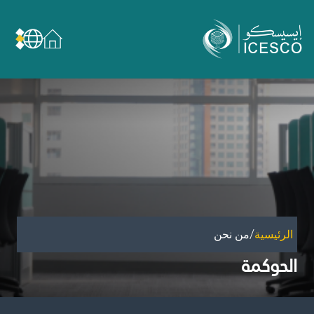
من نحن
عن الإيسيسكو
الحوكمة
مجال عملنا
مجالات الخبرة
الأمانة العامة للجان الوطنية والمؤتمرات
الشراكات
/
الرئيسية
من نحن
تأثيرنا
الحوكمة
أهداف التنمية المستدامة
البيانات