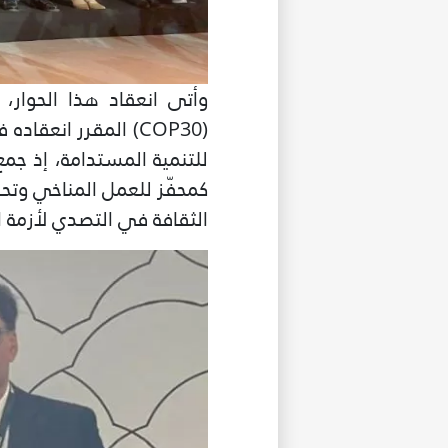
وأتى انعقاد هذا الحوار، 
للتنمية المستدامة، إذ جمع
كمحفّز للعمل المناخي وتحقيق
الثقافة في التصدي لأزمة ال
غير راض ل