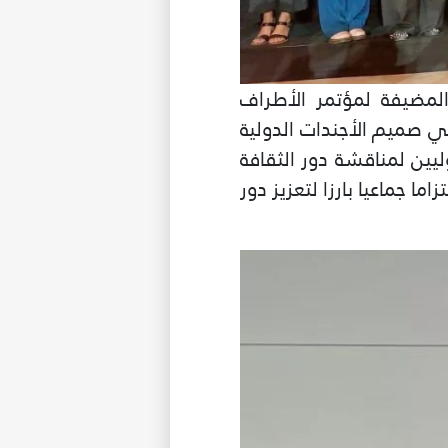
 المضيفة لمؤتمر الأطراف
لإدماج الثقافة في صميم الأجندات الدولية
ليين لمناقشة دور الثقافة
ما جماعيا بارزا لتعزيز دور
ى درجة