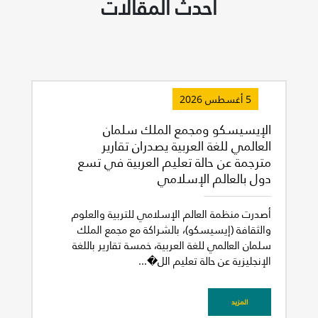
أحدث المقالات
5 أغسطس 2026
الإيسيسكو ومجمع الملك سلمان
العالمي للغة العربية يصدران تقارير
مترجمة عن حالة تعليم العربية في تسع
دول بالعالم الإسلامي
أصدرت منظمة العالم الإسلامي للتربية والعلوم
والثقافة (إيسيسكو)، بالشراكة مع مجمع الملك
سلمان العالمي للغة العربية، خمسة تقارير باللغة
الإنجليزية عن حالة تعليم الل�...
غير راض للغاية
راض لأقصى درجة
المزيد