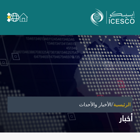
من نحن
عن الإيسيسكو
الحوكمة
مجال عملنا
مجالات الخبرة
الأمانة العامة للجان الوطنية والمؤتمرات
الشراكات
/
الرئيسية
الأخبار والأحداث
تأثيرنا
أخبار
أهداف التنمية المستدامة
البيانات