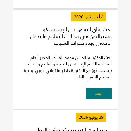
4 أغسطس 2026
بحث آفاق التعاون بين الإيسيسكو
وسيراليون في مجالات التعليم والتحول
الرقمي وبناء قدرات الشباب
بحث الدكتور سالم بن محمد المالك، المدير العام
لمنظمة العالم الإسلامي للتربية والعلوم والثقافة
(إيسيسكو) مع الدكتورة حاجا راما تولاي ووري، وزيرة
التعليم الفني والعا...
المزيد
29 يوليو 2026
المدير العام للإيسيسكو يهنئ الدول