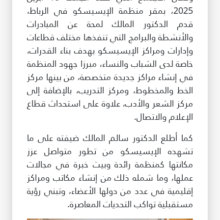
2025، بمقر منظمة الإيسيسكو في الرباط،
قدم الدكتور المالك لمحة عن المبادرات
والأنشطة والبرامج التي تنفذها مختلف قطاعات
وإدارات ومراكز الإيسيسكو بهدف بناء القدرات،
خاصة لدى الشباب والنساء، مبرزا جهود المنظمة
في إنشاء مراكز جديدة متخصصة، من بينها مركز
الخط والمخطوط، ومركز التدريب، بالإضافة إلى
مركز الشعر والأدب، علاوة على استحداث قطاع
الإعلام والاتصال.
كما أطلع الدكتور سالم المالك ضيفته على ما
تشهده الإيسيسكو من تطور متواصل عزز
مكانتها كمنظمة رائدة وبيت خبرة في مجالات
عملها، وما شمله ذلك من إنشاء مكاتب ومراكز
إقليمية في عدد من دولها الأعضاء، وتبني رؤية
مستقبلية تواكب التحديات المعاصرة.