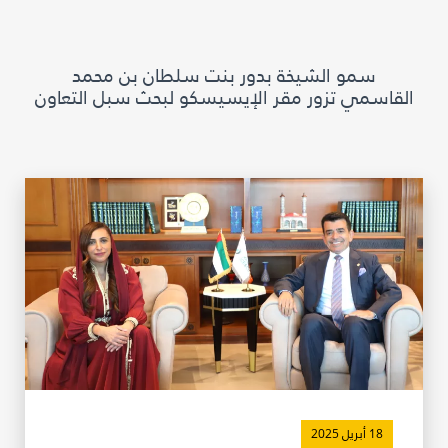
مكتبة الإيسيسكو الرقمية
سمو الشيخة بدور بنت سلطان بن محمد
متاحف ومعارض
القاسمي تزور مقر الإيسيسكو لبحث سبل التعاون
الأخبار والأحداث
آخر الأخبار
الأحداث
وسائل التواصل الاجتماعي للإيسيسكو
للتواصل
الاتصال بنا
المقر
شاركونا
18 أبريل 2025