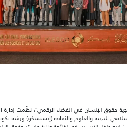
ة حقوق الإنسان في الفضاء الرقمي”، نظّمت إدارة الش
المشاريع داخل الإيسيسكو، لفائدة طلبة ماستر حقوق الإ