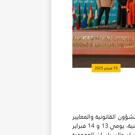
15 فبراير 2025
ؤون القانونية والمعايير
الدولية بمنظمة العالم الإسلامي للتربية والعلوم والثقافة (إيسيسكو) ورشة تكوينية، يومي 13 و 14 فبراير
نسان والسياسات العمومية