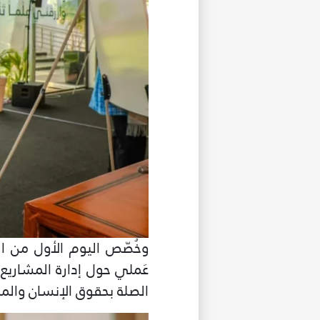
وخُصّص اليوم الأول من ا
عَملي حول إدارة المشاريع
الصلة بحقوق الإنسان والم