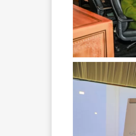
ى درجة