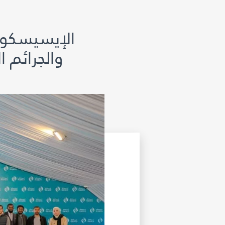
الإيسيسكو ت
والجرائم ا