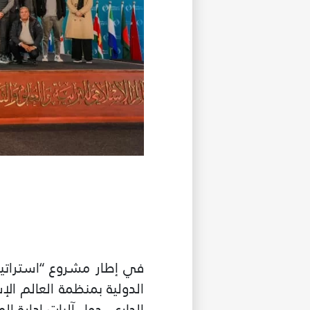
في إطار مشروع “استراتيجي
الجاري، حول آليات إدارة 