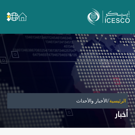
من نحن
عن الإيسيسكو
الحوكمة
مجال عملنا
مجالات الخبرة
الأمانة العامة للجان الوطنية والمؤتمرات
الشراكات
/
الرئيسية
الأخبار والأحداث
تأثيرنا
أخبار
أهداف التنمية المستدامة
البيانات