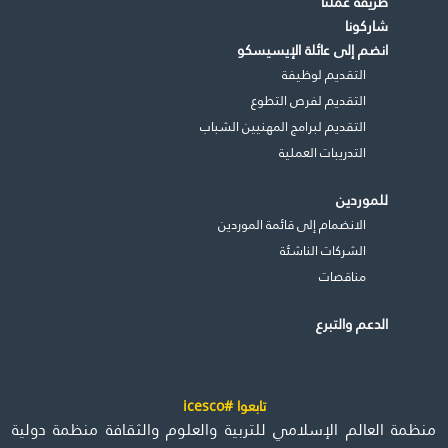
طريقة عملنا
شاركونا
انضم إلى عائلة الإيسيسكو
التقديم لوظيفة
التقديم لفرص التطوع
التقديم لبرامج المهنيين الشباب
التدريبات العملية
للموردين
الانضمام إلى قائمة الموردين
الشركات الناشئة
مناقصات
الدعم والتبرع
تابعوا #icesco
منظمة العالم الإسلامي للتربية والعلوم والثقافة منظمة دولية