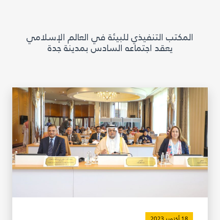
مكتبة الإيسيسكو الرقمية
المكتب التنفيذي للبيئة في العالم الإسلامي
متاحف ومعارض
يعقد اجتماعه السادس بمدينة جدة
الأخبار والأحداث
آخر الأخبار
الأحداث
وسائل التواصل الاجتماعي للإيسيسكو
للتواصل
الاتصال بنا
المقر
شاركونا
18 أكتوبر 2023