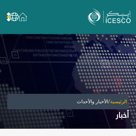
من نحن
عن الإيسيسكو
الحوكمة
مجال عملنا
مجالات الخبرة
الأمانة العامة للجان الوطنية والمؤتمرات
الشراكات
/
الرئيسية
الأخبار والأحداث
تأثيرنا
أخبار
أهداف التنمية المستدامة
البيانات