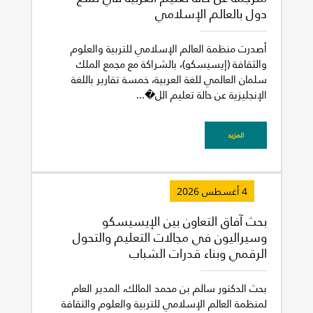
دول بالعالم الإسلامي
غير راض للغاية
راض لأقصى درجة
أصدرت منظمة العالم الإسلامي للتربية والعلوم
والثقافة (إيسيسكو)، بالشراكة مع مجمع الملك
سلمان العالمي للغة العربية، خمسة تقارير باللغة
الإنجليزية عن حالة تعليم الل�...
المزيد
4 أغسطس 2026
بحث آفاق التعاون بين الإيسيسكو
وسيراليون في مجالات التعليم والتحول
الرقمي وبناء قدرات الشباب
بحث الدكتور سالم بن محمد المالك، المدير العام
لمنظمة العالم الإسلامي للتربية والعلوم والثقافة