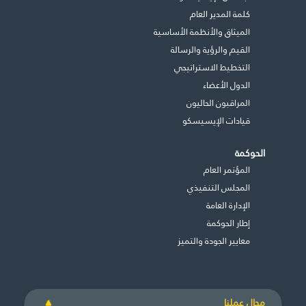
كلمة المدير العام
الميثاق والأنظمة الأساسية
القيم والرؤية والرسالة
التخطيط الاستراتيجي
الدول الأعضاء
المراقبون الحاليون
قيادات الإيسيسكو
الحوكمة
المؤتمر العام
المجلس التنفيذي
اﻹدارة العامة
إطار الحوكمة
معايير الجودة والتميز
مجال عملنا