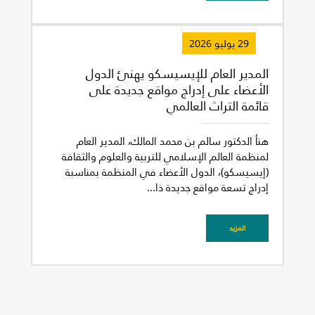
غير راض للغاية
راض لأقصى درجة
29 يوليو 2026
المدير العام للإيسيسكو يهنئ الدول
الأعضاء على إدراج مواقع جديدة على
قائمة التراث العالمي
هنأ الدكتور سالم بن محمد المالك، المدير العام
لمنظمة العالم الإسلامي للتربية والعلوم والثقافة
(إيسيسكو)، الدول الأعضاء في المنظمة بمناسبة
إدراج تسعة مواقع جديدة ذا...
المزيد