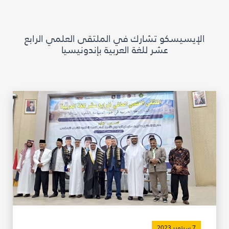
مكتبة الإيسيسكو الرقمية
الإيسيسكو تشارك في الملتقى العلمي الرابع
متاحف ومعارض
عشر للغة العربية بإندونيسيا
الأخبار والأحداث
آخر الأخبار
الأحداث
وسائل التواصل الاجتماعي للإيسيسكو
للتواصل
الاتصال بنا
المقر
شاركونا
7 سبتمبر 2023