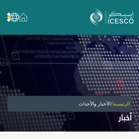
من نحن
عن الإيسيسكو
الحوكمة
مجال عملنا
مجالات الخبرة
الأمانة العامة للجان الوطنية والمؤتمرات
الشراكات
/
الرئيسية
الأخبار والأحداث
تأثيرنا
أخبار
أهداف التنمية المستدامة
البيانات