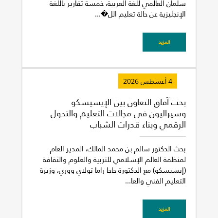
سلمان العالمي للغة العربية، خمسة تقارير باللغة
الإنجليزية عن حالة تعليم الل�...
المزيد
4 أغسطس 2026
بحث آفاق التعاون بين الإيسيسكو
وسيراليون في مجالات التعليم والتحول
الرقمي وبناء قدرات الشباب
بحث الدكتور سالم بن محمد المالك، المدير العام
لمنظمة العالم الإسلامي للتربية والعلوم والثقافة
(إيسيسكو) مع الدكتورة حاجا راما تولاي ووري، وزيرة
التعليم الفني والعا...
المزيد