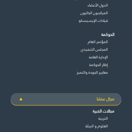
الدول الأعضاء
المراقبون الحاليون
قيادات الإيسيسكو
الحوكمة
المؤتمر العام
المجلس التنفيذي
اﻹدارة العامة
إطار الحوكمة
معايير الجودة والتميز
مجال عملنا
مجالات الخبرة
التربية
العلوم و البيئة