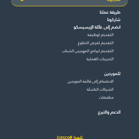
طريقة عملنا
شاركونا
انضم إلى عائلة الإيسيسكو
التقديم لوظيفة
التقديم لفرص التطوع
التقديم لبرامج المهنيين الشباب
التدريبات العملية
للموردين
الانضمام إلى قائمة الموردين
الشركات الناشئة
مناقصات
الدعم والتبرع
تابعوا #icesco