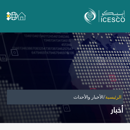
من نحن
عن الإيسيسكو
الحوكمة
مجال عملنا
مجالات الخبرة
الأمانة العامة للجان الوطنية والمؤتمرات
الشراكات
/
الرئيسية
الأخبار والأحداث
تأثيرنا
أخبار
أهداف التنمية المستدامة
البيانات