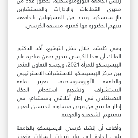
رئيس الجامعة الأورومتوسطية، بحضور عدد من
مديري القطاعات والإدارات والمستشارين
بالإيسيسكو، وعدد من المسؤولين بالجامعة،
بينهم الدكتورة مها كميرة، منسقة الكرسي.
وفي كلمته، خلال حفل التوقيع، أكد الدكتور
المالك أن هذا الكرسي يندرج ضمن مبادرة عام
الإيسيسكو للمرأة 2021، ويجسد التعاون المثمر
بين مركز الإيسيسكو للاستشراف الاستراتيجي
والجامعة الأورومتوسطية، لتعزيز ثقافة
الاستشراف، وتشجيع استخدام الذكاء
الاصطناعي في إطار أخلاقي ومستدام، في
إطار ما يتيح من فرص متساوية للجنسين لتعزيز
تنميتهم الشخصية والمهنية.
وأضاف أن إنشاء كرسي الإيسيسكو بالجامعة
يلبي الحاجة إلى بناء قدرات الشابات وتعزيز