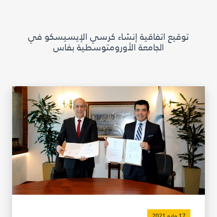
مكتبة الإيسيسكو الرقمية
توقيع اتفاقية إنشاء كرسي الإيسيسكو في
متاحف ومعارض
الجامعة الأورومتوسطية بفاس
الأخبار والأحداث
آخر الأخبار
الأحداث
وسائل التواصل الاجتماعي للإيسيسكو
للتواصل
الاتصال بنا
المقر
شاركونا
17 مايو 2021