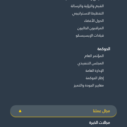
القيم والرؤية والرسالة
التخطيط الاستراتيجي
الدول الأعضاء
المراقبون الحاليون
قيادات الإيسيسكو
الحوكمة
المؤتمر العام
المجلس التنفيذي
اﻹدارة العامة
إطار الحوكمة
معايير الجودة والتميز
مجال عملنا
مجالات الخبرة