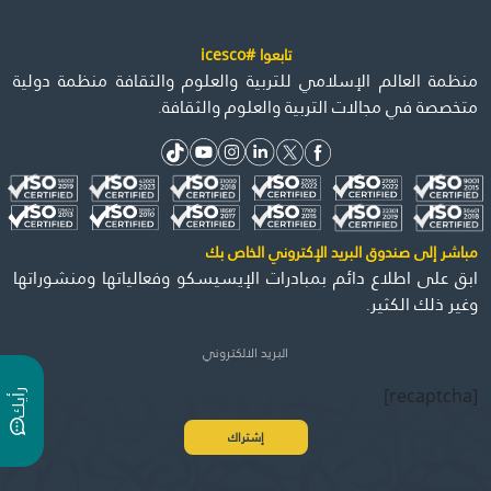
تابعوا #icesco
منظمة العالم الإسلامي للتربية والعلوم والثقافة منظمة دولية
متخصصة في مجالات التربية والعلوم والثقافة.
مباشر إلى صندوق البريد الإكتروني الخاص بك
ابق على اطلاع دائم بمبادرات الإيسيسكو وفعالياتها ومنشوراتها
وغير ذلك الكثير.
[recaptcha]
ر
ي
أ
ك