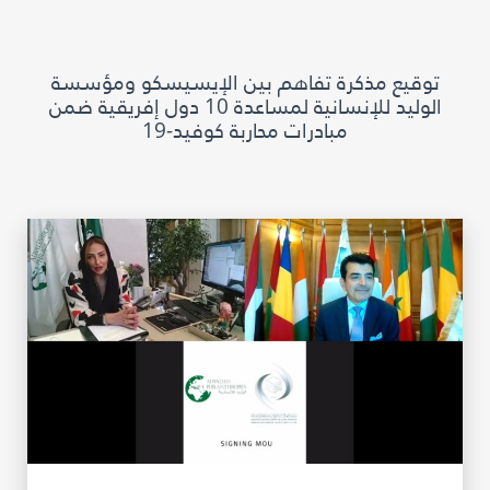
مكتبة الإيسيسكو الرقمية
توقيع مذكرة تفاهم بين الإيسيسكو ومؤسسة
متاحف ومعارض
الوليد للإنسانية لمساعدة 10 دول إفريقية ضمن
مبادرات محاربة كوفيد-19
الأخبار والأحداث
آخر الأخبار
الأحداث
وسائل التواصل الاجتماعي للإيسيسكو
للتواصل
الاتصال بنا
المقر
شاركونا