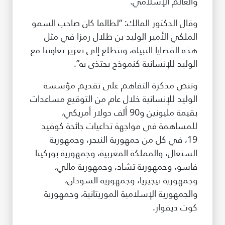
والعالم الإسلامي.
وقال الدكتور المالك: “لطالما كان صاحب السمو
الملكي الأمير الوليد بن طلال رمزا في مثل
هذه القضايا النبيلة، ونتطلع إلى تعزيز تعاوننا مع
الوليد للإنسانية كنموذج يحتذى به”.
وتنص مذكرة التفاهم على تقديم مؤسسة
الوليد للإنسانية خلال عام من التوقيع مساعدات
بقيمة مليونين و90 ألف دولار أمريكي،
للمساهمة في مواجهة تداعيات جائحة كوفيد
19، في كل من جمهورية النيجر، وجمهورية
السنغال، والمملكة المغربية، وجمهورية بوركينا
فاسو، وجمهورية تشاد، وجمهورية مالي،
وجمهورية نيجيريا، وجمهورية السودان،
والجمهورية الإسلامية الموريتانية، وجمهورية
كوت ديفوار.