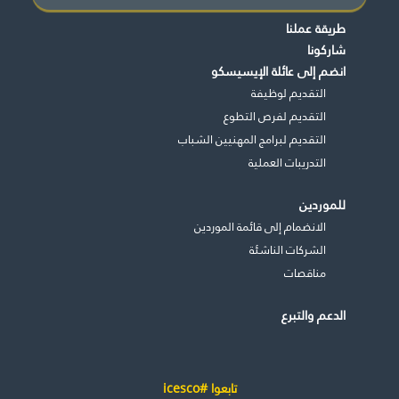
طريقة عملنا
شاركونا
انضم إلى عائلة الإيسيسكو
التقديم لوظيفة
التقديم لفرص التطوع
التقديم لبرامج المهنيين الشباب
التدريبات العملية
للموردين
الانضمام إلى قائمة الموردين
الشركات الناشئة
مناقصات
الدعم والتبرع
تابعوا #icesco