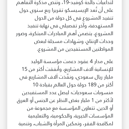
لتداعيات جائحة كوفيد-19، وتنص مذكرة التفاهم
على أن تُعد الإيسيسكو تقريرا ربع سنوي حول
تنفيد المشروع في كل دولة من الدول
المستهدفة، وآخر تفصيلي في نهاية تنفيذ
المشروع، يتضمن أهم المبادرات المبتكرة، وصور
وحدات الإنتاج، وشهادات مسجلة لبعض
المواطنين المستفيدين من المشروع.
على مدار 4 عقود دعمت مؤسسة الوليد
للإنسانية اَلاف المشاريع، وأنفقت أكثر من 15
مليار ريال سعودي، ونفّذت اَلاف المشاريع في
أكثر من 189 دولة حول العالم بقيادة 10
منسوبات سعوديات؛ ليصل عدد المستفيدين
لأكثر من 1 مليار بغض النظر عن الجنس أو العرق
أو الدين. تتعاون المؤسسة مع مجموعة من
المؤسسات الخيرية، والحكومية، والتعليمية
لمكافحة الفقر، وتمكين المرأة والشباب، وتنمية