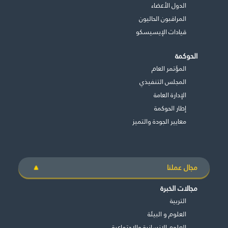
الدول الأعضاء
المراقبون الحاليون
قيادات الإيسيسكو
الحوكمة
المؤتمر العام
المجلس التنفيذي
اﻹدارة العامة
إطار الحوكمة
معايير الجودة والتميز
مجال عملنا
مجالات الخبرة
التربية
العلوم و البيئة
العلوم الإنسانية والاجتماعية