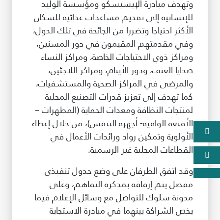
وتهدف مبادرة الإيسيسكو ومؤسسة الوليد
للإنسانية إلى تقديم مساعدات غذائية للسكان
الأكثر احتياجا وتضررا من الجائحة في تلك الدول،
وفي مقدمتهم المقيمون في دور المسنين،
ومراكز ذوي الاحتياجات الخاصة، ومراكز النساء
ضحايا العنف، ودور الأيتام، ومراكز اللاجئين،
والمرضى في المراكز الصحية والمستشفيات،
كما تهدف إلى تعزيز قدرات التصنيع المحلية
لمنتجات النظافة ومعدات الحماية (المطهرات –
الأقنعة الواقية- أجهزة التنفس)، من خلال إعطاء
الأولوية وتمكين رواد ورائدات الأعمال في
القطاعات المحلية غير الرسمية.
وقد اتفق الطرفان على وضع جدول تنفيذي
مفصل يتم إرفاقه بمذكرة التفاهم، وعلى
مدونة سلوك للتواصل مع وسائل الإعلام فيما
يخص الشراكة بينهما في مبادرة الاستجابة