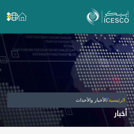
من نحن
عن الإيسيسكو
الحوكمة
مجال عملنا
مجالات الخبرة
الأمانة العامة للجان الوطنية والمؤتمرات
الشراكات
/
الرئيسية
الأخبار والأحداث
تأثيرنا
أخبار
أهداف التنمية المستدامة
البيانات