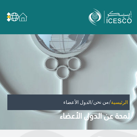
من نحن
عن الإيسيسكو
الحوكمة
مجال عملنا
مجالات الخبرة
الأمانة العامة للجان الوطنية والمؤتمرات
الشراكات
/
/
من نحن
الرئيسية
الدول الأعضاء
تأثيرنا
لمحة عن الدول الأعضاء
أهداف التنمية المستدامة
البيانات