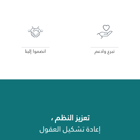
غير راض للغاية
راض لأقصى درجة
عرض التفاصيل
عرض التفاصيل
تبرع وادعم
انضموا إلينا
تعزيز النظم ،
إعادة تشكيل العقول