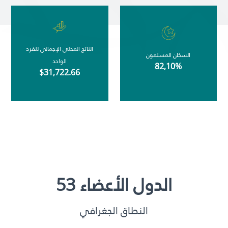
الناتج المحلي الإجمالي للفرد
السكان المسلمون
الواحد
82,10%
$31,722.66
الدول الأعضاء 53
النطاق الجغرافي