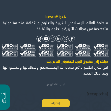
تابعوا #icesco
منظمة العالم الإسلامي للتربية والعلوم والثقافة منظمة دولية
متخصصة في مجالات التربية والعلوم والثقافة.
مباشر إلى صندوق البريد الإكتروني الخاص بك
ابق على اطلاع دائم بمبادرات الإيسيسكو وفعالياتها ومنشوراتها
وغير ذلك الكثير.
[recaptcha]
ر
ي
أ
ك