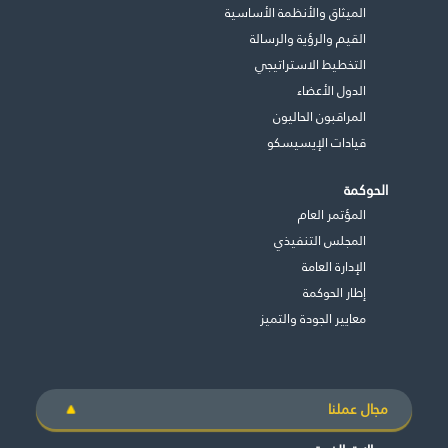
الميثاق والأنظمة الأساسية
القيم والرؤية والرسالة
التخطيط الاستراتيجي
الدول الأعضاء
المراقبون الحاليون
قيادات الإيسيسكو
الحوكمة
المؤتمر العام
المجلس التنفيذي
اﻹدارة العامة
إطار الحوكمة
معايير الجودة والتميز
مجال عملنا