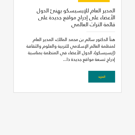
المدير العام للإيسيسكو يهنئ الدول
الأعضاء على إدراج مواقع جديدة على
قائمة التراث العالمي
هنأ الدكتور سالم بن محمد المالك، المدير العام
لمنظمة العالم الإسلامي للتربية والعلوم والثقافة
(إيسيسكو)، الدول الأعضاء في المنظمة بمناسبة
غير راض للغاية
راض لأقصى درجة
إدراج تسعة مواقع جديدة ذا...
المزيد