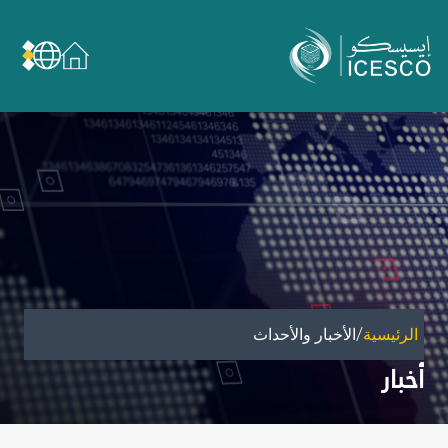
من نحن
عن الإيسيسكو
الحوكمة
مجال عملنا
مجالات الخبرة
الأمانة العامة للجان الوطنية والمؤتمرات
الشراكات
/
الرئيسية
الأخبار والأحداث
تأثيرنا
أخبار
أهداف التنمية المستدامة
البيانات