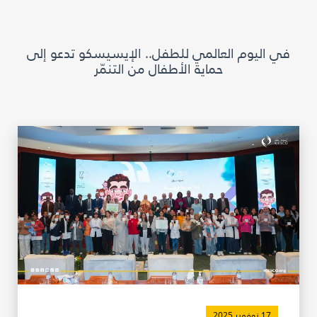
مكتبة الإيسيسكو الرقمية
في اليوم العالمي للطفل.. الإيسيسكو تدعو إلى
متاحف ومعارض
حماية الأطفال من التنمّر
الأخبار والأحداث
آخر الأخبار
الأحداث
وسائل التواصل الاجتماعي للإيسيسكو
للتواصل
الاتصال بنا
المقر
شاركونا
17 نوفمبر 2025