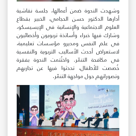
وشهدت الندوة ضمن أعمالها، جلسة نقاشية
أدارها الدكتور حسن الحجامي، الخبير بقطاع
العلوم الاجتماعية والإنسانية في الإيسيسكو،
وشارك فيها خبراء وأساتذة تربويون وأخصائيون
في علم النفس ومديرو مؤسسات تعليمية،
لاستعراض أحدث الأساليب التربوية والنفسية
في مكافحة التنمّر. واختُتمت الندوة بفقرة
خُصصت للأطفال، تحدثوا فيها عن تجاربهم
وتصوراتهم حول مواجهة التنمّر.