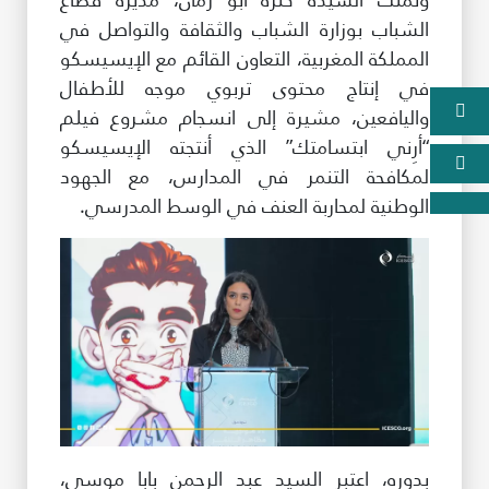
الشباب بوزارة الشباب والثقافة والتواصل في
المملكة المغربية، التعاون القائم مع الإيسيسكو
في إنتاج محتوى تربوي موجه للأطفال
واليافعين، مشيرة إلى انسجام مشروع فيلم
“أرِني ابتسامتك” الذي أنتجته الإيسيسكو
لمكافحة التنمر في المدارس، مع الجهود
الوطنية لمحاربة العنف في الوسط المدرسي.
بدوره، اعتبر السيد عبد الرحمن بابا موسى،