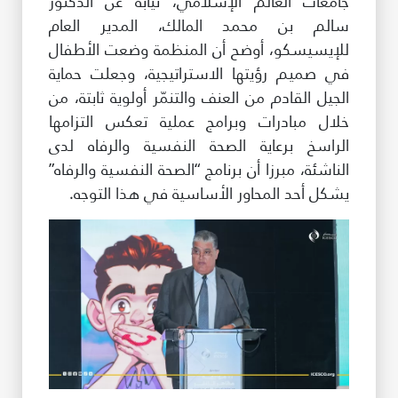
جامعات العالم الإسلامي، نيابة عن الدكتور
سالم بن محمد المالك، المدير العام
للإيسيسكو، أوضح أن المنظمة وضعت الأطفال
في صميم رؤيتها الاستراتيجية، وجعلت حماية
الجيل القادم من العنف والتنمّر أولوية ثابتة، من
خلال مبادرات وبرامج عملية تعكس التزامها
الراسخ برعاية الصحة النفسية والرفاه لدى
الناشئة، مبرزا أن برنامج “الصحة النفسية والرفاه”
يشكل أحد المحاور الأساسية في هذا التوجه.