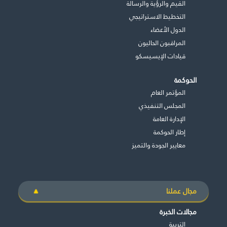
القيم والرؤية والرسالة
التخطيط الاستراتيجي
الدول الأعضاء
المراقبون الحاليون
قيادات الإيسيسكو
الحوكمة
المؤتمر العام
المجلس التنفيذي
اﻹدارة العامة
إطار الحوكمة
معايير الجودة والتميز
مجال عملنا
مجالات الخبرة
التربية