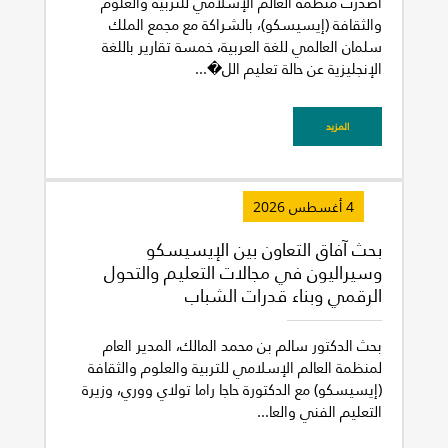
أصدرت منظمة العالم الإسلامي للتربية والعلوم
والثقافة (إيسيسكو)، بالشراكة مع مجمع الملك
سلمان العالمي للغة العربية، خمسة تقارير باللغة
الإنجليزية عن حالة تعليم الل�...
المزيد
4 أغسطس 2026
بحث آفاق التعاون بين الإيسيسكو
وسيراليون في مجالات التعليم والتحول
الرقمي وبناء قدرات الشباب
بحث الدكتور سالم بن محمد المالك، المدير العام
لمنظمة العالم الإسلامي للتربية والعلوم والثقافة
(إيسيسكو) مع الدكتورة حاجا راما تولاي ووري، وزيرة
التعليم الفني والعا...