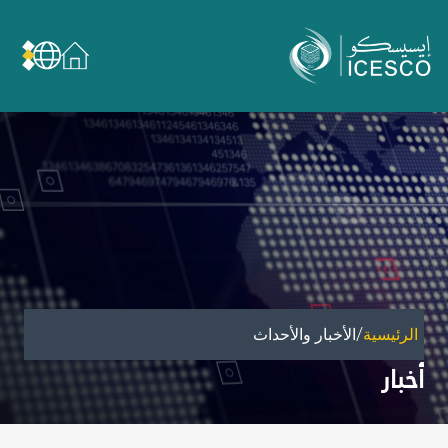
من نحن
عن الإيسيسكو
الحوكمة
مجال عملنا
مجالات الخبرة
الأمانة العامة للجان الوطنية والمؤتمرات
الشراكات
/
الرئيسية
الأخبار والأحداث
تأثيرنا
أخبار
أهداف التنمية المستدامة
البيانات