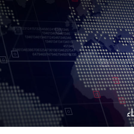
ء
جميع الحقوق محفوظة.
شروط الاستخدام
سياسة الخصوصية
حقوق النسخ
إخلاء