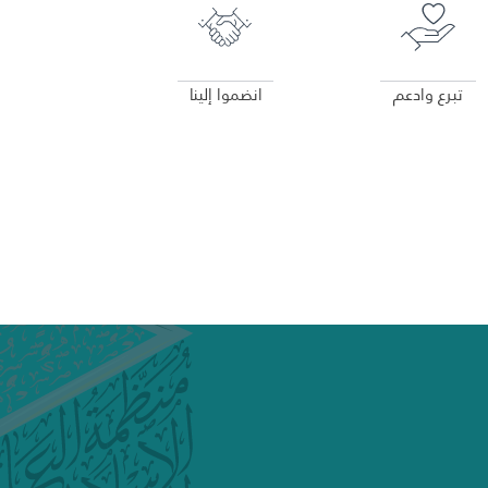
تبرع وادعم
انضموا إلينا