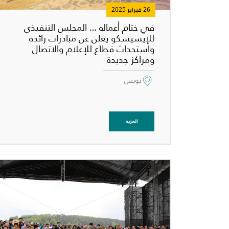
26 فبراير 2025
في ختام أعماله … المجلس التنفيذي
للإيسيسكو يعلن عن مبادرات رائدة
واستحداث قطاع للإعلام والاتصال
ومراكز جديدة
تونس
المزيد