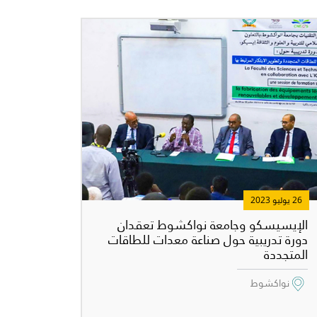
26 يوليو 2023
الإيسيسكو وجامعة نواكشوط تعقدان
دورة تدريبية حول صناعة معدات للطاقات
المتجددة
نواكشوط