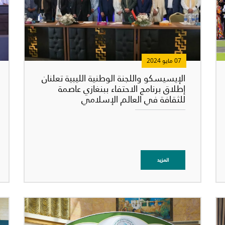
07 مايو 2024
الإيسيسكو واللجنة الوطنية الليبية تعلنان
إطلاق برنامج الاحتفاء ببنغازي عاصمة
للثقافة في العالم الإسلامي
المزيد