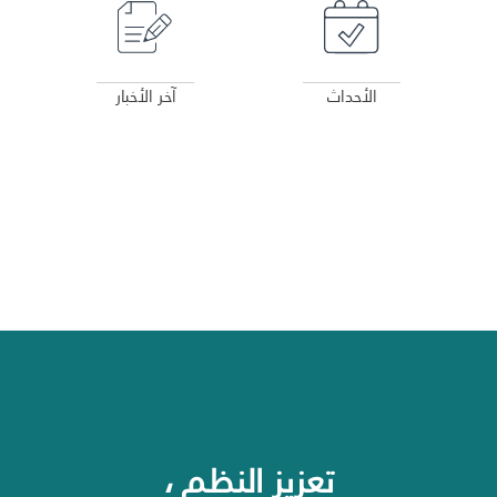
الأحداث
آخر الأخبار
تعزيز النظم ،