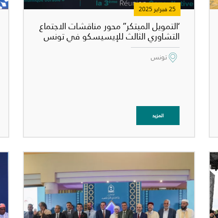
25 فبراير 2025
‘التمويل المبتكر” محور مناقشات الاجتماع
التشاوري الثالث للإيسيسكو في تونس
تونس
المزيد