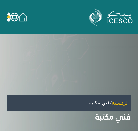
من نحن
عن الإيسيسكو
الحوكمة
مجال عملنا
مجالات الخبرة
الأمانة العامة للجان الوطنية والمؤتمرات
الشراكات
/
فني مكتبة
الرئيسية
تأثيرنا
فني مكتبة
أهداف التنمية المستدامة
البيانات