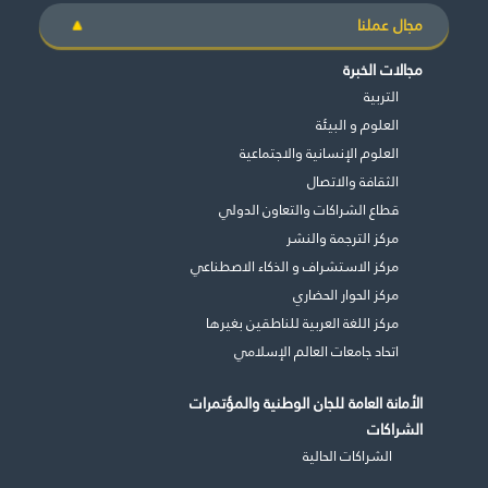
مجال عملنا
مجالات الخبرة
التربية
غير راض للغاية
راض لأقصى درجة
العلوم و البيئة
العلوم الإنسانية والاجتماعية
الثقافة والاتصال
قطاع الشراكات والتعاون الدولي
مركز الترجمة والنشر
مركز الاستشراف و الذكاء الاصطناعي
مركز الحوار الحضاري
مركز اللغة العربية للناطقين بغيرها
اتحاد جامعات العالم الإسلامي
الأمانة العامة للجان الوطنية والمؤتمرات
الشراكات
الشراكات الحالية