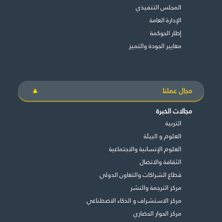
المجلس التنفيذي
اﻹدارة العامة
إطار الحوكمة
معايير الجودة والتميز
مجال عملنا
مجالات الخبرة
التربية
العلوم و البيئة
العلوم الإنسانية والاجتماعية
الثقافة والاتصال
قطاع الشراكات والتعاون الدولي
مركز الترجمة والنشر
غير راض للغاية
راض لأقصى درجة
مركز الاستشراف و الذكاء الاصطناعي
مركز الحوار الحضاري