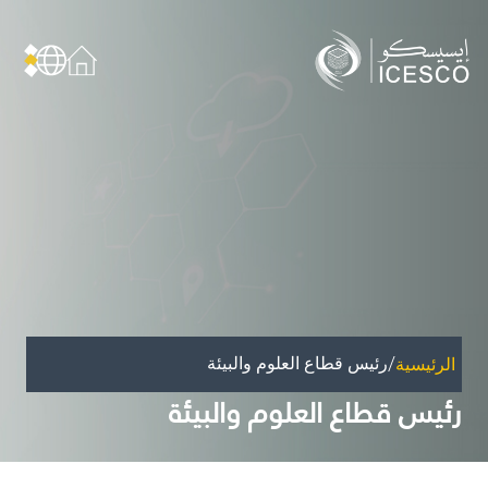
من نحن
عن الإيسيسكو
الحوكمة
مجال عملنا
مجالات الخبرة
الأمانة العامة للجان الوطنية والمؤتمرات
الشراكات
/
رئيس قطاع العلوم والبيئة
الرئيسية
تأثيرنا
رئيس قطاع العلوم والبيئة
أهداف التنمية المستدامة
البيانات