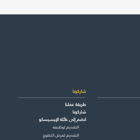
ى درجة
شاركونا
طريقة عملنا
شاركونا
انضم إلى عائلة الإيسيسكو
التقديم لوظيفة
التقديم لفرص التطوع