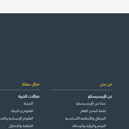
غير راض ل
من نحن
مجال عملنا
عن الإيسيسكو
مجالات الخبرة
نبذة عن الإيسيسكو
التربية
كلمة المدير العام
العلوم و البيئة
الميثاق والأنظمة الأساسية
العلوم الإنسانية والاجت
القيم والرؤية والرسالة
الثقافة والاتصال