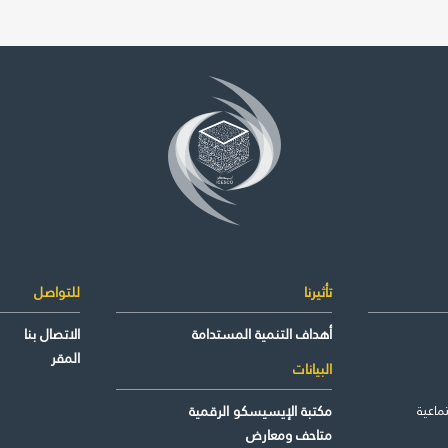
لغاية
راض لأقص
تأثيرنا
للتواصل
أهداف التنمية المستدامة
الاتصال بنا
المقر
البيانات
ماعية
مكتبة الإيسيسكو الرقمية
متاحف ومعارض