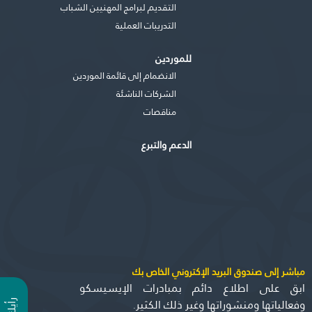
التقديم لبرامج المهنيين الشباب
التدريبات العملية
للموردين
الانضمام إلى قائمة الموردين
الشركات الناشئة
مناقصات
الدعم والتبرع
مباشر إلى صندوق البريد الإكتروني الخاص بك
ابق على اطلاع دائم بمبادرات الإيسيسكو
وفعالياتها ومنشوراتها وغير ذلك الكثير.
ر
ي
أ
ك