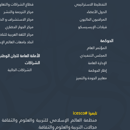
التخطيط الاستراتيجي
قطاع الشراكات والتعاو
الدول الأعضاء
مركز الترجمة والنشر
المراقبون الحاليون
مركز الاستشراف و الذ
قيادات الإيسيسكو
مركز الحوار الحضاري
مركز اللغة العربية للنا
الحوكمة
اتحاد جامعات العالم ال
المؤتمر العام
المجلس التنفيذي
الأمانة العامة للجان الوطن
الشراكات
اﻹدارة العامة
الشراكات الحالية
إطار الحوكمة
معايير الجودة والتميز
تابعوا #icesco
منظمة العالم الإسلامي للتربية والعلوم والثقاف
مجالات التربية والعلوم والثقافة.