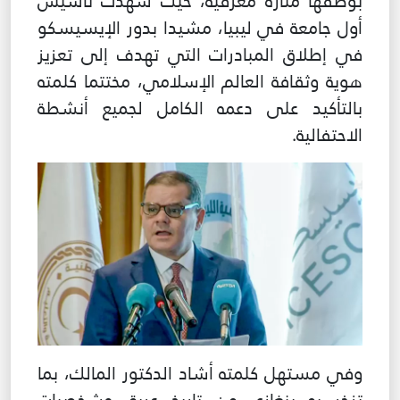
بوصفها منارة معرفية، حيث شهدت تأسيس
أول جامعة في ليبيا، مشيدا بدور الإيسيسكو
في إطلاق المبادرات التي تهدف إلى تعزيز
هوية وثقافة العالم الإسلامي، مختتما كلمته
بالتأكيد على دعمه الكامل لجميع أنشطة
الاحتفالية.
وفي مستهل كلمته أشاد الدكتور المالك، بما
تزخر به بنغازي من تاريخ عريق وشخصيات