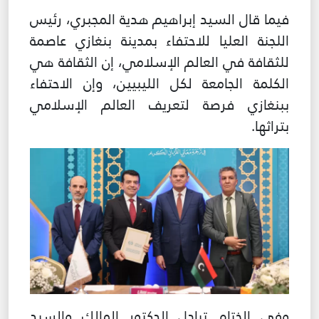
فيما قال السيد إبراهيم هدية المجبري، رئيس
اللجنة العليا للاحتفاء بمدينة بنغازي عاصمة
للثقافة في العالم الإسلامي، إن الثقافة هي
الكلمة الجامعة لكل الليبيين، وإن الاحتفاء
ببنغازي فرصة لتعريف العالم الإسلامي
بتراثها.
غير راض للغاية
راض لأقصى درجة
وفي الختام تبادل الدكتور المالك والسيد