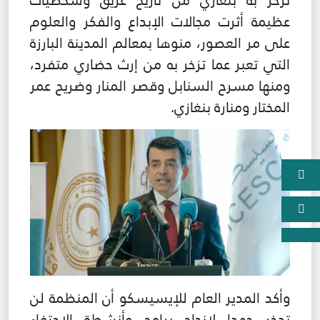
عظيمة أثرت مجالات الإبداع والفكر والعلوم
على مر العصور، منوها بمعالم المدينة البارزة
التي تعبر عما تزخر به من إرث حضاري متفرد،
ومنها مسرح السنابل وقصر المنار وضريح عمر
المختار ومنارة بنغازي.
وأكد المدير العام للإيسيسكو أن المنظمة لن
تدخر جهدا لإنجاح برامج وأنشطة الاحتفاء