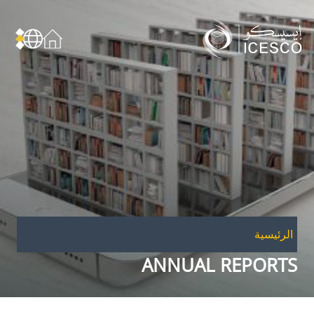
من نحن
عن الإيسيسكو
الحوكمة
مجال عملنا
مجالات الخبرة
الأمانة العامة للجان الوطنية والمؤتمرات
الشراكات
الرئيسية
تأثيرنا
ANNUAL REPORTS
أهداف التنمية المستدامة
البيانات