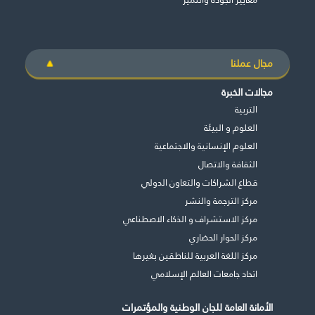
مجال عملنا
مجالات الخبرة
التربية
العلوم و البيئة
العلوم الإنسانية والاجتماعية
الثقافة والاتصال
قطاع الشراكات والتعاون الدولي
مركز الترجمة والنشر
مركز الاستشراف و الذكاء الاصطناعي
مركز الحوار الحضاري
غير راض للغاية
راض لأقصى درجة
مركز اللغة العربية للناطقين بغيرها
اتحاد جامعات العالم الإسلامي
الأمانة العامة للجان الوطنية والمؤتمرات