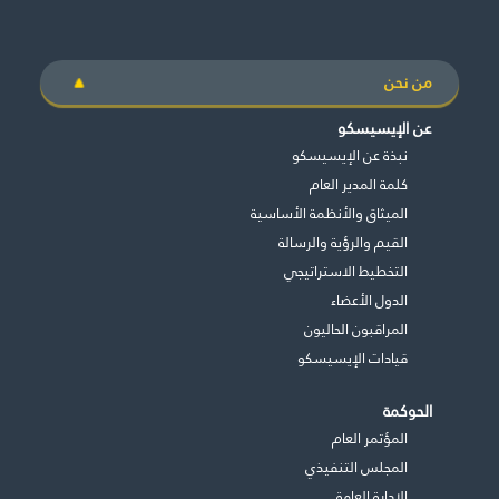
من نحن
عن الإيسيسكو
نبذة عن الإيسيسكو
كلمة المدير العام
الميثاق والأنظمة الأساسية
القيم والرؤية والرسالة
التخطيط الاستراتيجي
الدول الأعضاء
المراقبون الحاليون
قيادات الإيسيسكو
الحوكمة
المؤتمر العام
المجلس التنفيذي
اﻹدارة العامة