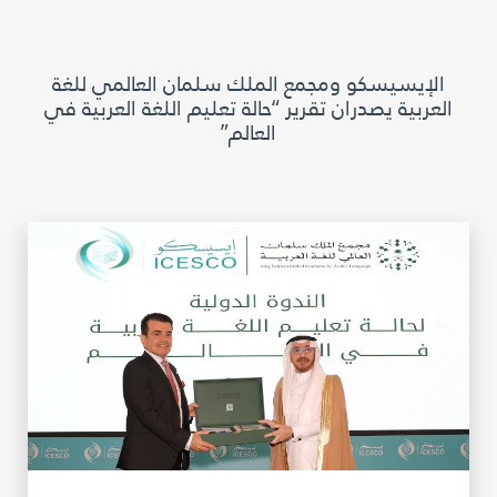
مكتبة الإيسيسكو الرقمية
الإيسيسكو ومجمع الملك سلمان العالمي للغة
متاحف ومعارض
العربية يصدران تقرير “حالة تعليم اللغة العربية في
العالم”
الأخبار والأحداث
آخر الأخبار
الأحداث
وسائل التواصل الاجتماعي للإيسيسكو
للتواصل
الاتصال بنا
المقر
شاركونا