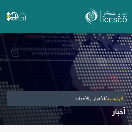
من نحن
عن الإيسيسكو
الحوكمة
مجال عملنا
مجالات الخبرة
الأمانة العامة للجان الوطنية والمؤتمرات
الشراكات
/
الرئيسية
الأخبار والأحداث
تأثيرنا
أخبار
أهداف التنمية المستدامة
البيانات