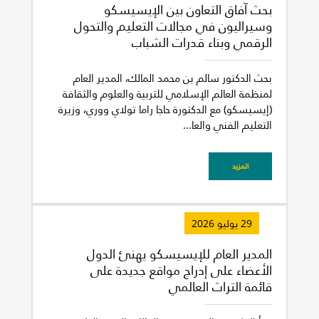
بحث آفاق التعاون بين الإيسيسكو
وسيراليون في مجالات التعليم والتحول
الرقمي وبناء قدرات الشباب
بحث الدكتور سالم بن محمد المالك، المدير العام
لمنظمة العالم الإسلامي للتربية والعلوم والثقافة
(إيسيسكو) مع الدكتورة حاجا راما تولاي ووري، وزيرة
التعليم الفني والعا...
المزيد
29 يوليو 2026
المدير العام للإيسيسكو يهنئ الدول
الأعضاء على إدراج مواقع جديدة على
قائمة التراث العالمي