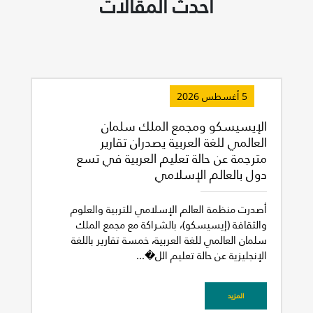
أحدث المقالات
5 أغسطس 2026
الإيسيسكو ومجمع الملك سلمان
العالمي للغة العربية يصدران تقارير
مترجمة عن حالة تعليم العربية في تسع
دول بالعالم الإسلامي
أصدرت منظمة العالم الإسلامي للتربية والعلوم
والثقافة (إيسيسكو)، بالشراكة مع مجمع الملك
سلمان العالمي للغة العربية، خمسة تقارير باللغة
الإنجليزية عن حالة تعليم الل�...
غير راض للغاية
راض لأقصى درجة
المزيد