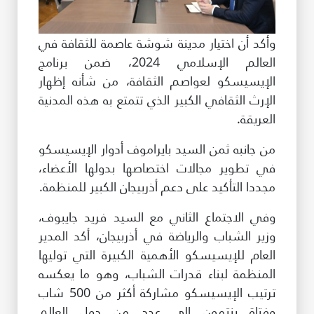
وأكد أن اختيار مدينة شوشة عاصمة للثقافة في
العالم الإسلامي 2024، ضمن برنامج
الإيسيسكو لعواصم الثقافة، من شأنه إظهار
الإرث الثقافي الكبير الذي تتمتع به هذه المدنية
العريقة.
من جانبه ثمن السيد بايراموف أدوار الإيسيسكو
في تطوير مجالات اختصاصها بدولها الأعضاء،
مجددا التأكيد على دعم أذربيجان الكبير للمنظمة.
وفي الاجتماع الثاني مع السيد فريد جايبوف،
وزير الشباب والرياضة في أذربيجان، أكد المدير
العام للإيسيسكو الأهمية الكبيرة التي توليها
المنظمة لبناء قدرات الشباب، وهو ما يعكسه
ترتيب الإيسيسكو مشاركة أكثر من 500 شاب
وفتاة ينتمون إلى عدد من دول العالم