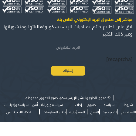
مباشر إلى صندوق البريد الإكتروني الخاص بك
ابق على اطلاع دائم بمبادرات الإيسيسكو وفعالياتها ومنشوراتها
وغير ذلك الكثير.
[recaptcha]
©
حقوق الطبع والنشر للإيسيسكو. جميع الحقوق محفوظة.
شروط
سياسة
حقوق
إخلاء
سياسة وإجراءات أمن
سياسة وإجراءات
الاستخدام
الخصوصية
النسخ
المسؤولية
نظم المعلومات
الذكاء الاصطناعي