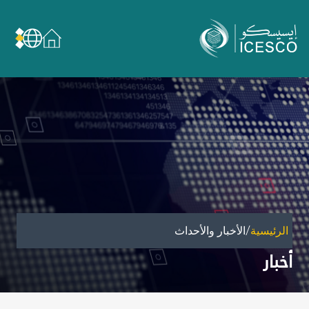
من نحن
عن الإيسيسكو
الحوكمة
مجال عملنا
مجالات الخبرة
الأمانة العامة للجان الوطنية والمؤتمرات
الشراكات
/
الرئيسية
الأخبار والأحداث
تأثيرنا
أخبار
أهداف التنمية المستدامة
البيانات