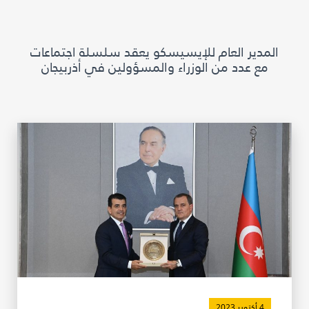
مكتبة الإيسيسكو الرقمية
المدير العام للإيسيسكو يعقد سلسلة اجتماعات
متاحف ومعارض
مع عدد من الوزراء والمسؤولين في أذربيجان
الأخبار والأحداث
آخر الأخبار
الأحداث
وسائل التواصل الاجتماعي للإيسيسكو
للتواصل
الاتصال بنا
المقر
شاركونا
4 أكتوبر 2023