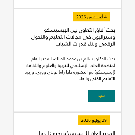
4 أغسطس 2026
بحث آفاق التعاون بين الإيسيسكو
وسيراليون في مجالات التعليم والتحول
الرقمي وبناء قدرات الشباب
بحث الدكتور سالم بن محمد المالك، المدير العام
لمنظمة العالم الإسلامي للتربية والعلوم والثقافة
(إيسيسكو) مع الدكتورة حاجا راما تولاي ووري، وزيرة
التعليم الفني والعا...
المزيد
29 يوليو 2026
المدير العام للإيسيسكو يهنئ الدول