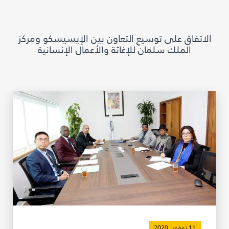
مكتبة الإيسيسكو الرقمية
الاتفاق على توسيع التعاون بين الإيسيسكو ومركز
متاحف ومعارض
الملك سلمان للإغاثة والأعمال الإنسانية
الأخبار والأحداث
آخر الأخبار
الأحداث
وسائل التواصل الاجتماعي للإيسيسكو
للتواصل
الاتصال بنا
المقر
شاركونا
11 نوفمبر 2020