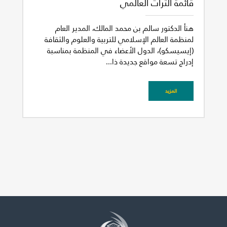
قائمة التراث العالمي
هنأ الدكتور سالم بن محمد المالك، المدير العام
لمنظمة العالم الإسلامي للتربية والعلوم والثقافة
(إيسيسكو)، الدول الأعضاء في المنظمة بمناسبة
إدراج تسعة مواقع جديدة ذا...
غير راض للغاية
راض لأقصى درجة
المزيد