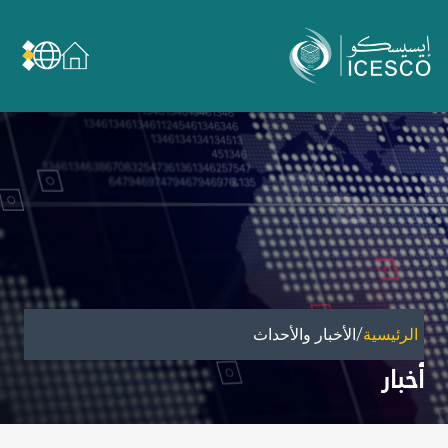
من نحن
عن الإيسيسكو
الحوكمة
مجال عملنا
مجالات الخبرة
الأمانة العامة للجان الوطنية والمؤتمرات
الشراكات
/
الرئيسية
الأخبار والأحداث
تأثيرنا
أخبار
أهداف التنمية المستدامة
البيانات