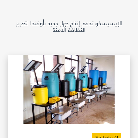
مكتبة الإيسيسكو الرقمية
الإيسيسكو تدعم إنتاج جهاز جديد بأوغندا لتعزيز
متاحف ومعارض
النظافة الآمنة
الأخبار والأحداث
آخر الأخبار
الأحداث
وسائل التواصل الاجتماعي للإيسيسكو
للتواصل
الاتصال بنا
المقر
شاركونا
23 يونيو 2020