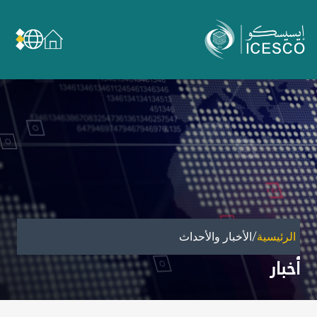
من نحن
عن الإيسيسكو
الحوكمة
مجال عملنا
مجالات الخبرة
الأمانة العامة للجان الوطنية والمؤتمرات
الشراكات
/
الرئيسية
الأخبار والأحداث
تأثيرنا
أخبار
أهداف التنمية المستدامة
البيانات