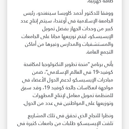
طاقة كهربية.
ووفقا للدكتور أحمد كاويسا سينغندو، رئيس
الجامعة الإسلامية في أوغندا، سيتم إنتاج عدد
كبير من وحدات الجهاز بفضل تمويل
الإيسيسكو، ليتم توزيعها مجانا على الجامعات
والمستشفيات والمدارس وغيرها من أماكن
التجمع العامة.
يأتي برنامج “منحة تطوير التكنولوجيا لمكافحة
كوفيد-19 في العالم الإسلامي”، ضمن
مبادرات الإيسيسكو لدعم الدول الأعضاء في
مواجهة انعكاسات جائحة كوفيد 19، وقد سبق
للمنظمة تمويل معامل لإنتاج المطهرات
وتوزيعها على المواطنين في عدد من الدول.
ونظرا للنجاح الذي تحقق في تلك المشاريع
تلقت الإيسيسكو طلبات من جامعات كثيرة في