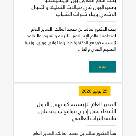
وسيراليون في مجالات التعليم والتحول
الرقمي وبناء قدرات الشباب
بحث الدكتور سالم بن محمد المالك، المدير العام
لمنظمة العالم الإسلامي للتربية والعلوم والثقافة
(إيسيسكو) مع الدكتورة حاجا راما تولاي ووري، وزيرة
التعليم الفني والعا...
المزيد
29 يوليو 2026
المدير العام للإيسيسكو يهنئ الدول
غير راض للغاية
راض لأقصى درجة
الأعضاء على إدراج مواقع جديدة على
قائمة التراث العالمي
هنأ الدكتور سالم بن محمد المالك، المدير العام