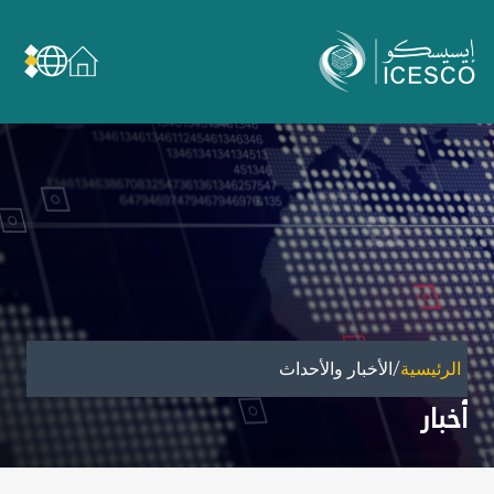
من نحن
عن الإيسيسكو
الحوكمة
مجال عملنا
مجالات الخبرة
الأمانة العامة للجان الوطنية والمؤتمرات
الشراكات
/
الرئيسية
الأخبار والأحداث
تأثيرنا
أخبار
أهداف التنمية المستدامة
البيانات