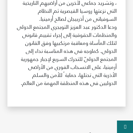
، وتشريد جماعي لآخرين من أراضيهم التاريخية
التي نزعتها روسيا القيصرية ثم النظام
السوفياتي من أذربيجان لصالح أرمينيا.
ودعا الدكتور عبد العزيز التويجري المجتمع الدولي
والمنظمات الحقوقية إلى إجراء تقييم قانوني
لتلك المأساة ومعاقبة مرتكبيها وفق القانون
الدولي. كماوجه في هذه المناسبة نداء إلى
المجتمع الدوليّ للتحرك السريع لإجبار جمهورية
أرمينيا، على الانسحاب الفوري من الأراضي
الأذرية التي تحتلها، حماية ً للأمن والسلم
الدوليين في هذه المنطقة المهمة من العالم.