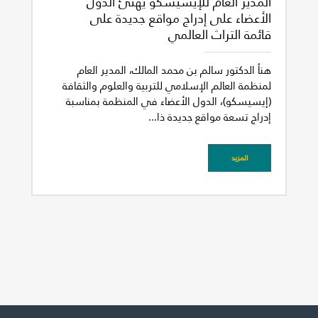
المدير العام للإيسيسكو يهنئ الدول
الأعضاء على إدراج مواقع جديدة على
قائمة التراث العالمي
هنأ الدكتور سالم بن محمد المالك، المدير العام
لمنظمة العالم الإسلامي للتربية والعلوم والثقافة
(إيسيسكو)، الدول الأعضاء في المنظمة بمناسبة
إدراج تسعة مواقع جديدة ذا...
غير راض للغاية
راض لأقصى درجة
المزيد