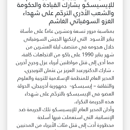
للإيسيسكـو يشارك القيادة والحكومة
طريقة عملنا
والشعب الأذري الترحّم على شهداء
شاركونا
الغزو السوفياتي الغاشم
انضم إلى عائلة الإيسيسكو
بمناسبة مرور تسعة وعشرين عـامـًا على مأساة
يناير الأسود التي ارتكبها الجيش السوفياتي
للموردين
خلال هجومه في منتصف ليلة العشرين من
الدعم والتبرع
شهر يناير 1990 على باكو من الاتجاهات كافة،
مما أدى إلى قتل مواطنين أبرياء عزل وجرح آخرين
، شارك الدكتورعبد العزيز بن عثمان التويجري،
المدير العام للمنظمة الإسلامية للتربية والعلوم
©
حقوق الطبع والنشر للإيسيسكو. جميع الحقوق محفوظة.
شروط الاستخدام
والثقافة – إيسيسكو- جمهورية أذربيجان، الدولة
سياسة الخصوصية
العضو في الإيسيسكو بالترحّم على شهداء
حقوق النسخ
هذه الجريمة النكراء.
إخلاء المسؤولية
وأدان المدير العام للإيسيسكو تلك الجريمة ضد
سياسة وإجراءات أمن نظم المعلومات
الإنسانية، التي استعملت فيها أسلحة
سياسة وإجراءات الذكاء الاصطناعي
محظورة أدت إلى قتل مئات الأبرياء من المدنيين