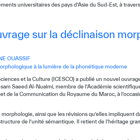
ssements universitaires des pays d’Asie du Sud-Est, à tra
vrage sur la déclinaison morp
E OUASSIF
ciences et la Culture (ICESCO) a publié un nouvel ouvrage
Husam Saeed Al-Nuaimi, membre de l’Académie scientifique 
ure et de la Communication du Royaume du Maroc, à l’occasi
morphologie, ainsi que les révisions qu’elles impliquent d
tructure de l’unité sémantique. Il retient de l’héritage gr