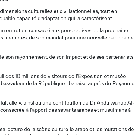
dimensions culturelles et civilisationnelles, tout en
quable capacité d’adaptation qui la caractérisent.
 un entretien consacré aux perspectives de la prochaine
 États membres, de son mandat pour une nouvelle période de
 de son rayonnement, de son impact et de ses partenariats
 des 10 millions de visiteurs de l’Exposition et musée
r, Ambassadeur de la République libanaise auprès du Royaume
fait aile », ainsi qu’une contribution de Dr Abdulwahab Al-
 consacrée à l’apport des savants arabes et musulmans à
sa lecture de la scène culturelle arabe et les mutations de