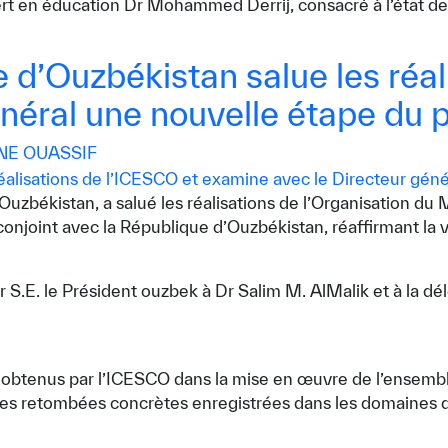
ert en éducation Dr Mohammed Derrij, consacré à l’état de
 d’Ouzbékistan salue les réal
néral une nouvelle étape du p
E OUASSIF
uzbékistan, a salué les réalisations de l’Organisation du 
onjoint avec la République d’Ouzbékistan, réaffirmant la 
 S.E. le Président ouzbek à Dr Salim M. AlMalik et à la dél
s obtenus par l’ICESCO dans la mise en œuvre de l’ensembl
t les retombées concrètes enregistrées dans les domaines de