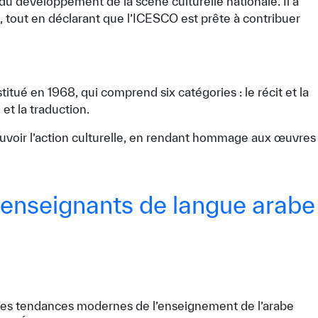
du développement de la scène culturelle nationale. Il a
ays, tout en déclarant que l’ICESCO est prête à contribuer
itué en 1968, qui comprend six catégories : le récit et la
 et la traduction.
omouvoir l’action culturelle, en rendant hommage aux œuvres
s enseignants de langue arabe
 : les tendances modernes de l’enseignement de l’arabe