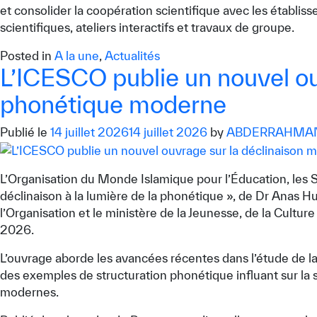
et consolider la coopération scientifique avec les établi
scientifiques, ateliers interactifs et travaux de groupe.
Posted in
A la une
,
Actualités
L’ICESCO publie un nouvel ou
phonétique moderne
Publié le
14 juillet 2026
14 juillet 2026
by
ABDERRAHMAN
L’Organisation du Monde Islamique pour l’Éducation, les S
déclinaison à la lumière de la phonétique », de Dr Anas 
l’Organisation et le ministère de la Jeunesse, de la Cult
2026.
L’ouvrage aborde les avancées récentes dans l’étude de la 
des exemples de structuration phonétique influant sur la s
modernes.