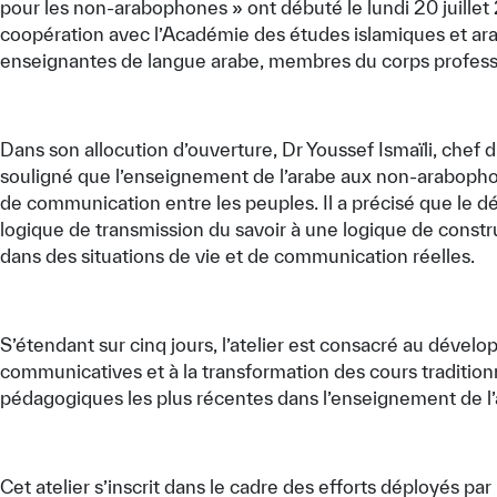
pour les non-arabophones » ont débuté le lundi 20 juillet
coopération avec l’Académie des études islamiques et arab
enseignantes de langue arabe, membres du corps professor
Dans son allocution d’ouverture, Dr Youssef Ismaïli, chef
souligné que l’enseignement de l’arabe aux non-arabophones
de communication entre les peuples. Il a précisé que le 
logique de transmission du savoir à une logique de constr
dans des situations de vie et de communication réelles.
S’étendant sur cinq jours, l’atelier est consacré au déve
communicatives et à la transformation des cours traditionn
pédagogiques les plus récentes dans l’enseignement de 
Cet atelier s’inscrit dans le cadre des efforts déployés p