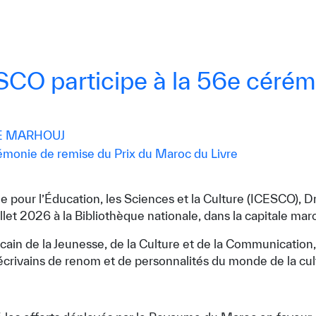
ESCO participe à la 56e cérém
E MARHOUJ
 pour l’Éducation, les Sciences et la Culture (ICESCO), Dr
llet 2026 à la Bibliothèque nationale, dans la capitale mar
de la Jeunesse, de la Culture et de la Communication, Dr 
d’écrivains de renom et de personnalités du monde de la cul
Conditions d’utilisation
Politique de confidentialité
Politique et procédu