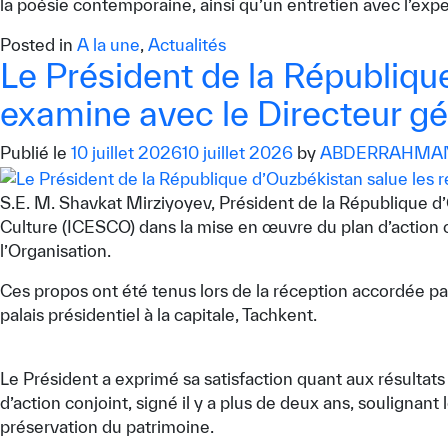
la poésie contemporaine, ainsi qu’un entretien avec l’exp
Posted in
A la une
,
Actualités
Le Président de la République
examine avec le Directeur gé
Publié le
10 juillet 2026
10 juillet 2026
by
ABDERRAHMAN
S.E. M. Shavkat Mirziyoyev, Président de la République d’O
Culture (ICESCO) dans la mise en œuvre du plan d’action c
l’Organisation.
Ces propos ont été tenus lors de la réception accordée par
palais présidentiel à la capitale, Tachkent.
Le Président a exprimé sa satisfaction quant aux résultat
d’action conjoint, signé il y a plus de deux ans, soulignan
préservation du patrimoine.