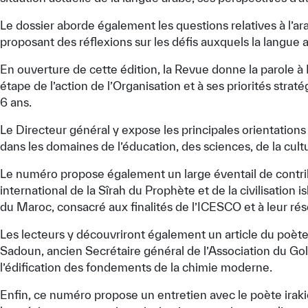
Le dossier aborde également les questions relatives à l’arab
proposant des réflexions sur les défis auxquels la langue a
En ouverture de cette édition, la Revue donne la parole à
étape de l’action de l’Organisation et à ses priorités str
6 ans.
Le Directeur général y expose les principales orientation
dans les domaines de l’éducation, des sciences, de la cul
Le numéro propose également un large éventail de contribu
international de la Sîrah du Prophète et de la civilisatio
du Maroc, consacré aux finalités de l’ICESCO et à leur rés
Les lecteurs y découvriront également un article du poète 
Sadoun, ancien Secrétaire général de l’Association du Go
l’édification des fondements de la chimie moderne.
Enfin, ce numéro propose un entretien avec le poète irakie