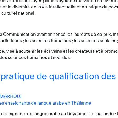
é les efforts déployés par le Royaume du Maroc en faveur 
e et la diversité de la vie intellectuelle et artistique du p
culturel national.
a Communication avait annoncé les lauréats de ce prix, inst
t artistiques ; les sciences humaines ; les sciences sociales ;
ice, vise à soutenir les écrivains et les créateurs et à pr
 des sciences humaines et sociales.
 pratique de qualification de
 MARHOUJ
n des enseignants de langue arabe au Royaume de Thaïlande