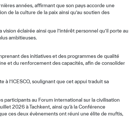
rnières années, affirmant que son pays accorde une
tion de la culture de la paix ainsi qu’au soutien des
vision éclairée ainsi que l’intérêt personnel qu’il porte au
plus ambitieuses.
omprenant des initiatives et des programmes de qualité
moine et du renforcement des capacités, afin de consolider
 à l’ICESCO, soulignant que cet appui traduit sa
 participants au Forum international sur la civilisation
8 juillet 2026 à Tachkent, ainsi qu’à la Conférence
 que ces deux évènements ont réuni une élite de muftis,