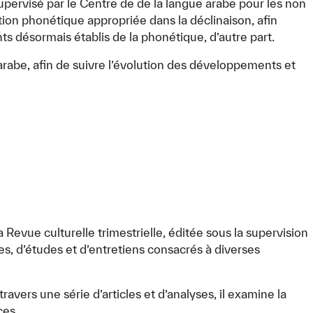
upervisé par le Centre de de la langue arabe pour les non
ion phonétique appropriée dans la déclinaison, afin
ts désormais établis de la phonétique, d’autre part.
arabe, afin de suivre l’évolution des développements et
Revue culturelle trimestrielle, éditée sous la supervision
es, d’études et d’entretiens consacrés à diverses
avers une série d’articles et d’analyses, il examine la
tisfied
ces.