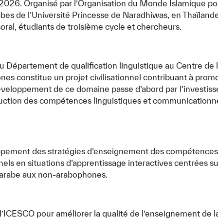
 2026. Organisé par l’Organisation du Monde Islamique pou
es de l’Université Princesse de Naradhiwas, en Thaïlande,
al, étudiants de troisième cycle et chercheurs.
 du Département de qualification linguistique au Centre d
 constitue un projet civilisationnel contribuant à promouv
développement de ce domaine passe d’abord par l’investiss
uction des compétences linguistiques et communicationnell
loppement des stratégies d’enseignement des compétences l
els en situations d’apprentissage interactives centrées su
l’arabe aux non-arabophones.
ar l’ICESCO pour améliorer la qualité de l’enseignement de 