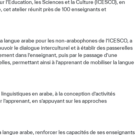
r l’Éducation, les Sciences et la Culture (ICESCO), en
 cet atelier réunit près de 100 enseignants et
e la langue arabe pour les non-arabophones de l’ICESCO, a
oir le dialogue interculturel et à établir des passerelles
ement dans l’enseignant, puis par le passage d’une
es, permettant ainsi à l’apprenant de mobiliser la langue
inguistiques en arabe, à la conception d’activités
r l’apprenant, en s’appuyant sur les approches
la langue arabe, renforcer les capacités de ses enseignants