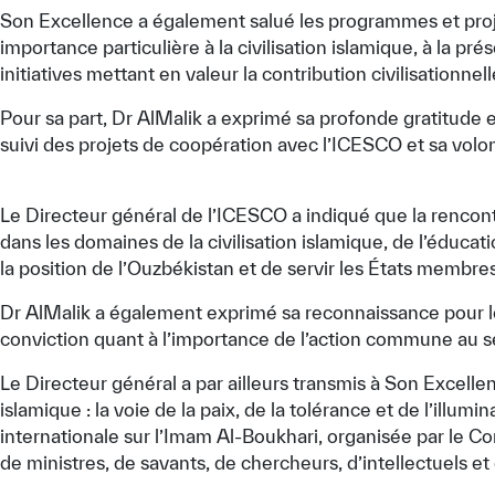
Son Excellence a également salué les programmes et proj
importance particulière à la civilisation islamique, à la pré
initiatives mettant en valeur la contribution civilisationn
Pour sa part, Dr AlMalik a exprimé sa profonde gratitude et
suivi des projets de coopération avec l’ICESCO et sa volo
Le Directeur général de l’ICESCO a indiqué que la rencont
dans les domaines de la civilisation islamique, de l’éducat
la position de l’Ouzbékistan et de servir les États membres
Dr AlMalik a également exprimé sa reconnaissance pour le
conviction quant à l’importance de l’action commune au 
Le Directeur général a par ailleurs transmis à Son Excellen
islamique : la voie de la paix, de la tolérance et de l’illum
internationale sur l’Imam Al-Boukhari, organisée par le 
de ministres, de savants, de chercheurs, d’intellectuels e