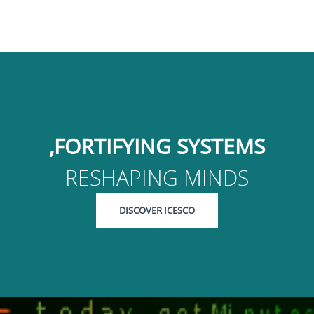
FORTIFYING SYSTEMS,
RESHAPING MINDS
DISCOVER ICESCO
لغاية
راض لأقص