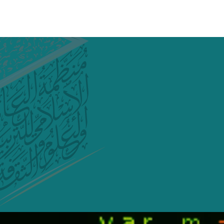
ى درجة