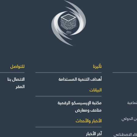
تأثيرنا
للتواصل
أهداف التنمية المستدامة
الاتصال بنا
المقر
البيانات
ماعية
مكتبة الإيسيسكو الرقمية
متاحف ومعارض
ن الدولي
الأخبار والأحداث
آخر الأخبار
كاء الاصطناعي