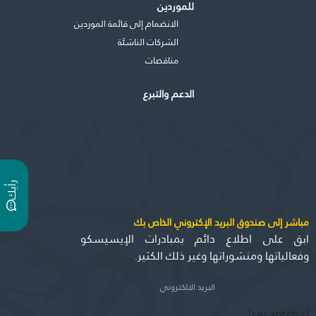
للموردين
الانضمام إلى قائمة الموردين
الشركات الناشئة
مناقصات
الدعم والتبرع
ر
ي
أ
ك
مباشر إلى صندوق البريد الإكتروني الخاص بك
ابق على اطلاع دائم بمبادرات الإيسيسكو
وفعالياتها ومنشوراتها وغير ذلك الكثير.
[recaptcha]