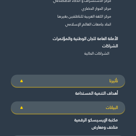
مركز الاستشراف و الذكاء الاصطناعي
مركز الحوار الحضاري
مركز اللغة العربية للناطقين بغيرها
اتحاد جامعات العالم الإسلامي
الأمانة العامة للجان الوطنية والمؤتمرات
الشراكات
الشراكات الحالية
غير راض للغاية
راض لأقصى درجة
تأثيرنا
أهداف التنمية المستدامة
البيانات
مكتبة الإيسيسكو الرقمية
متاحف ومعارض