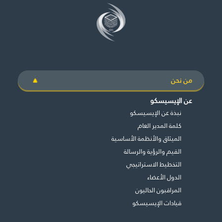
مكتبة الإيسيسكو الرقمية
متاحف ومعارض
الأخبار والأحداث
من نحن
آخر الأخبار
عن الإيسيسكو
الأحداث
نبذة عن الإيسيسكو
وسائل التواصل الاجتماعي للإيسيسكو
كلمة المدير العام
الميثاق والأنظمة الأساسية
للتواصل
القيم والرؤية والرسالة
التخطيط الاستراتيجي
الاتصال بنا
الدول الأعضاء
المقر
المراقبون الحاليون
قيادات الإيسيسكو
شاركونا