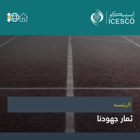
من نحن
عن الإيسيسكو
الحوكمة
مجال عملنا
مجالات الخبرة
الأمانة العامة للجان الوطنية والمؤتمرات
الشراكات
الرئيسية
تأثيرنا
ثمار جهودنا
أهداف التنمية المستدامة
البيانات