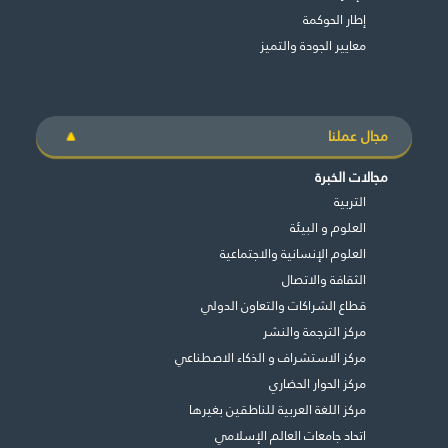
إطار الحوكمة
معايير الجودة والتميز
مجال عملنا
مجالات الخبرة
التربية
العلوم و البيئة
العلوم الإنسانية والاجتماعية
الثقافة والاتصال
قطاع الشراكات والتعاون الدولي
مركز الترجمة والنشر
مركز الاستشراف و الذكاء الاصطناعي
غير راض للغاية
راض لأقصى درجة
مركز الحوار الحضاري
مركز اللغة العربية للناطقين بغيرها
اتحاد جامعات العالم الإسلامي