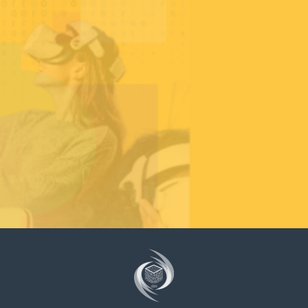
مكتبة الإيسيسكو الرقمية
متاحف ومعارض
الأخبار والأحداث
آخر الأخبار
الأحداث
وسائل التواصل الاجتماعي للإيسيسكو
للتواصل
الاتصال بنا
المقر
شاركونا