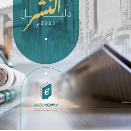
مكتبة الإيسيسكو الرقمية
متاحف ومعارض
الأخبار والأحداث
آخر الأخبار
الأحداث
وسائل التواصل الاجتماعي للإيسيسكو
للتواصل
الاتصال بنا
المقر
شاركونا