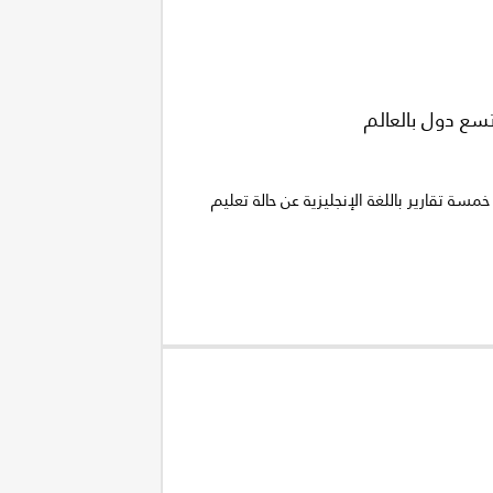
تسع دول بالعالم
سة تقارير باللغة الإنجليزية عن حالة تعليم
ى درجة