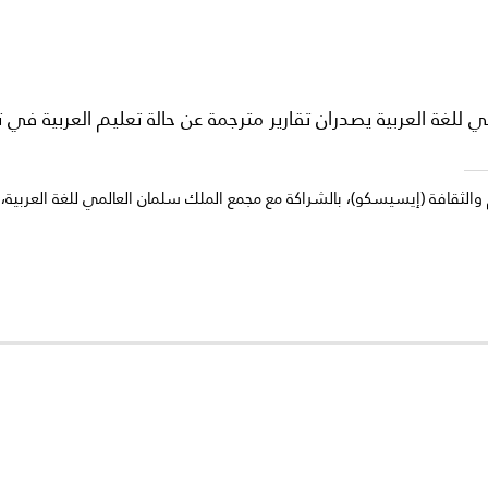
لغة العربية يصدران تقارير مترجمة عن حالة تعليم العربية في 
الثقافة (إيسيسكو)، بالشراكة مع مجمع الملك سلمان العالمي للغة العربية، خم
لغاية
راض لأقص