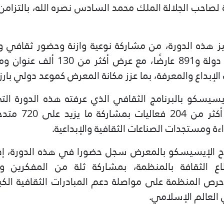
امية لصاحب الجلالة الملك محمد السادس نصره الله، بالتزامن
ميز هذه الدورة، من مشاركة نوعية وازنة وحضور ثقاف
إبداع والمعرفة، بما عزز مكانة المعرض كموعد دولي بارز 
إيسيسكو بالبرنامج الثقافي الذي عرفته هذه الدورة التي
بطوطة، وشهدت تنظ
ءة ومستجدات الصناعات الثقافية والإبداعية.
لثقافة بالمنظمة، بمشاركة ثلة من المفكرين والأد
رص المنظمة على مواصلة دعم المبادرات الثقافية الكبر
العالم الإسلامي.