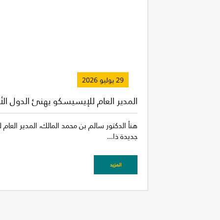
29 يوليو 2026
المدير العام للإيسيسكو يهنئ الدول الأ
هنأ الدكتور سالم بن محمد المالك، المدير العام
جديدة ذا...
المزيد