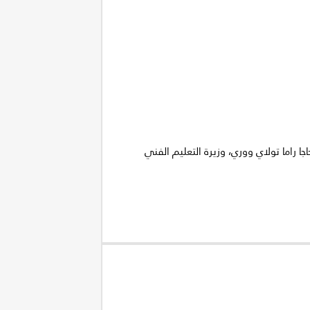
ا راما تولاي ووري، وزيرة التعليم الفني