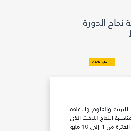
 نجاح الدورة
11 مايو 2026
تربية والعلوم والثقافة
مناسبة النجاح اللافت الذي
حققته الدورة الـ 31 من المعرض الدولي للنشر والكتاب بالرباط، التي عقدت خلال الفترة من 1 إلى 10 مايو