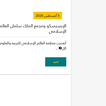
5 أغسطس 2026
الإيسيسكو ومجمع الملك سلمان العالمي ل
الإسلامي
أصدرت منظمة العالم الإسلامي للتربية والعلوم و
الل�...
المزيد
غير راض ل