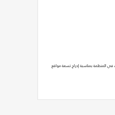
ضاء في المنظمة بمناسبة إدراج تسعة مواقع