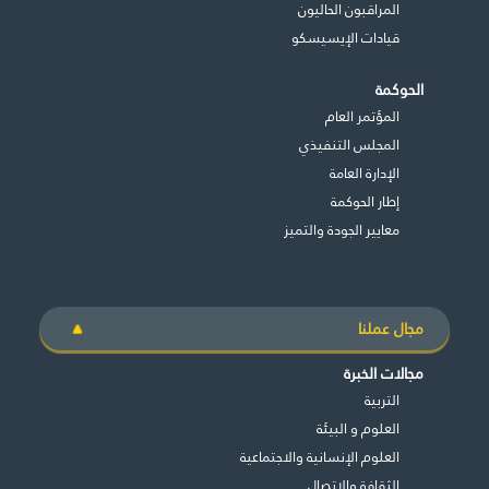
المراقبون الحاليون
قيادات الإيسيسكو
الحوكمة
المؤتمر العام
المجلس التنفيذي
اﻹدارة العامة
إطار الحوكمة
معايير الجودة والتميز
مجال عملنا
مجالات الخبرة
التربية
العلوم و البيئة
العلوم الإنسانية والاجتماعية
الثقافة والاتصال