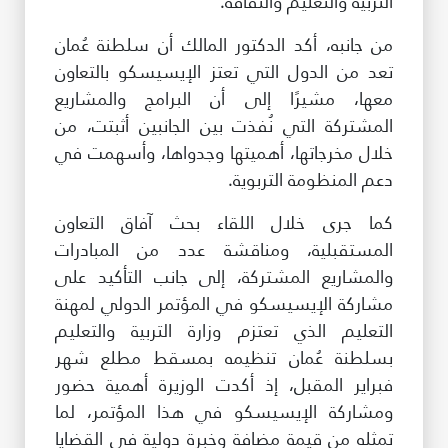
التربية والتعليم والثقافة.
من جانبه، أكد الدكتور المالك أن سلطنة عُمان
تعد من الدول التي تعتز الإيسيسكو بالتعاون
معها، مشيرًا إلى أن البرامج والمشاريع
المشتركة التي نُفذت بين الجانبين أثبتت، من
خلال مخرجاتها، أهميتها وجدواها، وأسهمت في
دعم المنظومة التربوية.
كما جرى خلال اللقاء بحث آفاق التعاون
المستقبلية، ومناقشة عدد من المبادرات
والمشاريع المشتركة، إلى جانب التأكيد على
مشاركة الإيسيسكو في المؤتمر الدولي لمهنة
التعليم الذي تعتزم وزارة التربية والتعليم
بسلطنة عُمان تنظيمه بمسقط مطلع شهر
فبراير المقبل، إذ أكدت الوزيرة أهمية حضور
ومشاركة الإيسيسكو في هذا المؤتمر، لما
تمثله من قيمة مضافة وخبرة دولية في القضايا