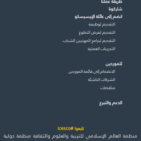
طريقة عملنا
شاركونا
انضم إلى عائلة الإيسيسكو
التقديم لوظيفة
التقديم لفرص التطوع
التقديم لبرامج المهنيين الشباب
التدريبات العملية
للموردين
الانضمام إلى قائمة الموردين
الشركات الناشئة
مناقصات
الدعم والتبرع
تابعوا #icesco
منظمة العالم الإسلامي للتربية والعلوم والثقافة منظمة دولية