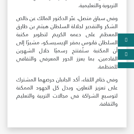
التربوية والتعليمية.
وفي سياق متصل، عبّر الدكتور المالك عن خالص
الشكر والتقدير لجلالة السلطان هيثم بن طارق
المعظم على دعمه الكريم لتطوير مكتبة
السلطان قابوس بمقر الإيسيسكو، مشيرًا إلى
أن المكتبة ستُفتتح رسميًا خلال الشهرين
القادمين، بما يعزز الدور المعرفي والثقافي
للمنظمة.
وفي ختام اللقاء، أكد الجانبان حرصهما المشترك
على تعزيز التعاون، وبذل كل الجهود الممكنة
لتوسيع الشراكة في مجالات التربية والتعليم
والثقافة.