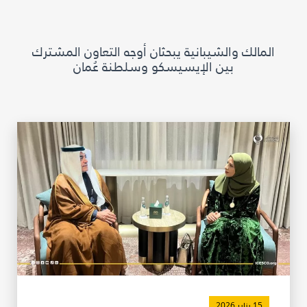
مكتبة الإيسيسكو الرقمية
المالك والشيبانية يبحثان أوجه التعاون المشترك
متاحف ومعارض
بين الإيسيسكو وسلطنة عُمان
الأخبار والأحداث
آخر الأخبار
الأحداث
وسائل التواصل الاجتماعي للإيسيسكو
للتواصل
الاتصال بنا
المقر
شاركونا
15 يناير 2026