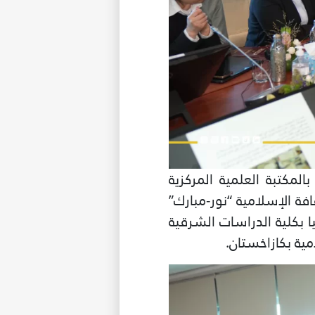
لمكتبة العلمية المركزية
فة الإسلامية “نور-مبارك”
 بكلية الدراسات الشرقية
ية بكازاخستان.