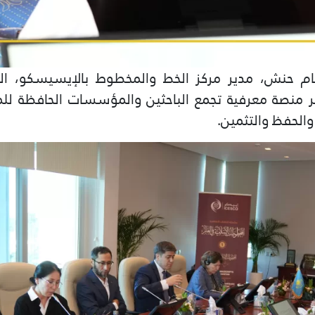
دهام حنش، مدير مركز الخط والمخطوط بالإيسيسكو، ا
منصة معرفية تجمع الباحثين والمؤسسات الحافظة للم
والحفظ والتثمين.