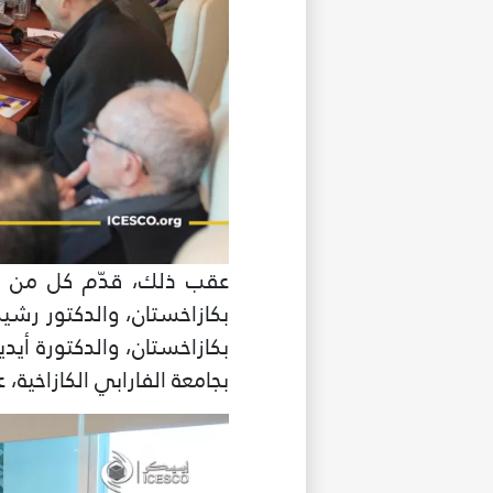
عقب ذلك، قدّم كل من الدك
بكازاخستان، والدكتور رشيد
بكازاخستان، والدكتورة أي
بجامعة الفارابي الكازاخي