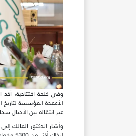
وفي كلمة افتتاحية، أكد 
الأعمدة المؤسسة لتاريخ ا
عبر انتقاله بين الأجيال س
غير راض ل