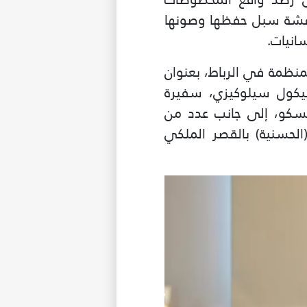
اقشة سبل حفظها وصونها
انيات.
 هذه السلسلة، يوم الاثنين 29 ديسمبر 2025، بمقر المنظمة في الرباط، بعنوان
ليكول سيلوكيزي، سفيرة
سيسكو، إلى جانب عدد من
(الحسنية) بالقصر الملكي