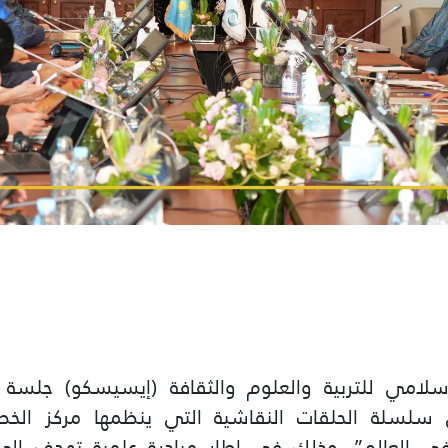
سلامي للتربية والعلوم والثقافة (إيسيسكو) جلس
من سلسلة الحلقات النقاشية التي ينظمها مركز الخ
في العالم”، وذلك في إطار مبادرة علمية تهدف إل