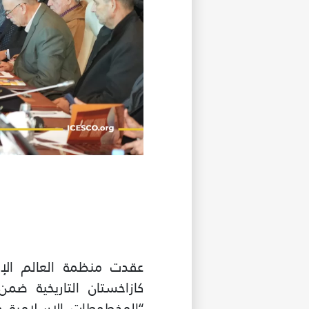
عقدت منظمة العالم الإ
كازاخستان التاريخية ض
“المخطوطات الإسلامية 