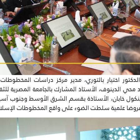
تور اختيار بالتوري، مدير مركز دراسات المخطوطات با
 محي الدينوف، الأستاذ المشارك بالجامعة المصرية للثقا
دينكول خابان، الأستاذة بقسم الشرق الأوسط وجنوب آسيا
ة، عروضا علمية سلطت الضوء على واقع المخطوطات الإسلام