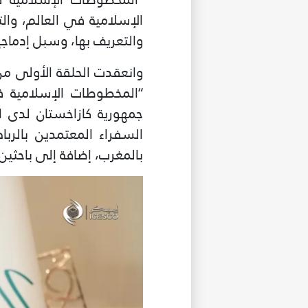
الإسلامية في العالم، و
والتعريف بها، وسبل إدماجه
“المخطوطات الإسلامية ف
جمهورية كازاخستان لدى ا
السفراء المعتمدين بالربا
بالمغرب، إضافة إلى باحثين