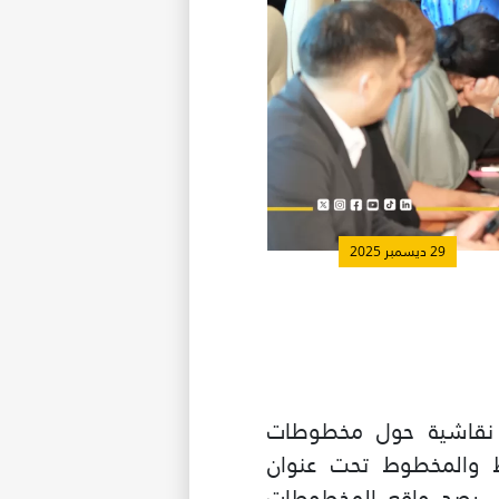
29 ديسمبر 2025
ة نقاشية حول مخطوطات
ط والمخطوط تحت عنوان
ى رصد واقع المخطوطات