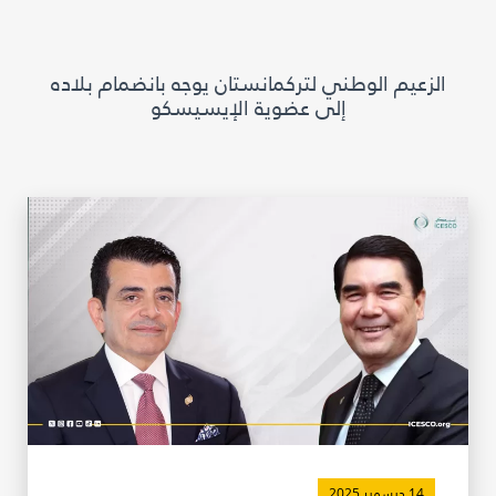
مكتبة الإيسيسكو الرقمية
الزعيم الوطني لتركمانستان يوجه بانضمام بلاده
متاحف ومعارض
إلى عضوية الإيسيسكو
الأخبار والأحداث
آخر الأخبار
الأحداث
وسائل التواصل الاجتماعي للإيسيسكو
للتواصل
الاتصال بنا
المقر
شاركونا
14 ديسمبر 2025