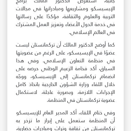
جانبه، استعرض الدكتور المالك برامج
الإيسيسكو ومشاريعها ومبادراتها في مجالات
التربية والعلوم والثقافة، مؤكدًا على رسالتها
في خدمة الدول الأعضاء وتعزيز العمل المشترك
في العالم الإسلامي.
كما أوضح الدكتور المالك أن تركمانستان ليست
عضوًا في الإيسيسكو، على الرغم من عضويتها
في منظمة التعاون الإسلامي. وفي هذا
السياق، أكد فخامة الزعيم الوطني حرصه على
انضمام تركمانستان إلى الإيسيسكو، ووجّه
خلال اللقاء وزارة الشؤون الخارجية باتخاذ كامل
الإجراءات اللازمة، وبصورة عاجلة، لاستكمال
عضوية تركمانستان في المنظمة.
وفي ختام اللقاء، أكد المدير العام للإيسيسكو
أن المنظمة ستعمل على إبراز ما تزخر به
تركمانستان من ثقافة وتراث ومبادرات حضارية،