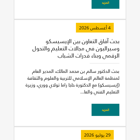
المزيد
4 أغسطس 2026
بحث آفاق التعاون بين الإيسيسكو
وسيراليون في مجالات التعليم والتحول
الرقمي وبناء قدرات الشباب
بحث الدكتور سالم بن محمد المالك، المدير العام
لمنظمة العالم الإسلامي للتربية والعلوم والثقافة
(إيسيسكو) مع الدكتورة حاجا راما تولاي ووري، وزيرة
التعليم الفني والعا...
المزيد
غير راض للغاية
راض لأقصى درجة
29 يوليو 2026