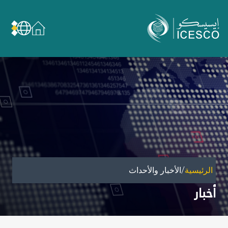
من نحن
عن الإيسيسكو
الحوكمة
مجال عملنا
مجالات الخبرة
الأمانة العامة للجان الوطنية والمؤتمرات
الشراكات
/
الرئيسية
الأخبار والأحداث
تأثيرنا
أخبار
أهداف التنمية المستدامة
البيانات