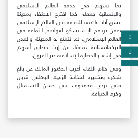
بما يسهم في خدمة العالم الإسلامي
والإنسانية جمعاء، كما اقترح الاحتفاء بمدينة
عشق آباد عاصمة للثقافة في العالم الإسلامي
ضمن برنامج الإيسيسكو لعواصم الثقافة في
العالم الإسلامي، لما تتمتع به المدينة، والمدن
التركمانستانية عمومًا، من إرث حضاري أسهم
في إشعاع الحضارة الإسلامية عبر القرون.
وفي ختام اللقاء، أعرب الدكتور المالك عن بالغ
شكره وتقديره لفخامة الزعيم الوطني قربان
قلي بردي محمدوف على حسن الاستقبال
وكرم الضيافة.