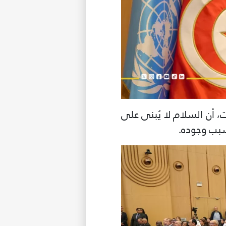
، أن السلام لا يُبنى على
وسبب وجوده.