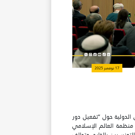
17 نوفمبر 2025
ال ندوة تونس الدولية حول “تفعيل دور
 منظمة العالم الإسلامي
لتونسيين بالخارج، وتحالف