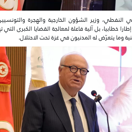
النفطي، وزير الشؤون الخارجية والهجرة والتونسيين 
ارا خطابيا، بل آلية فاعلة لمعالجة القضايا الكبرى التي
 وما يتعرّض له المدنيون في غزة تحت الاحتلال.