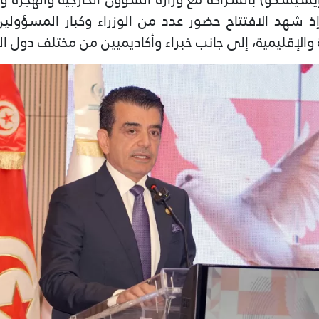
إذ شهد الافتتاح حضور عدد من الوزراء وكبار المسؤولين
الإقليمية، إلى جانب خبراء وأكاديميين من مختلف دول ال