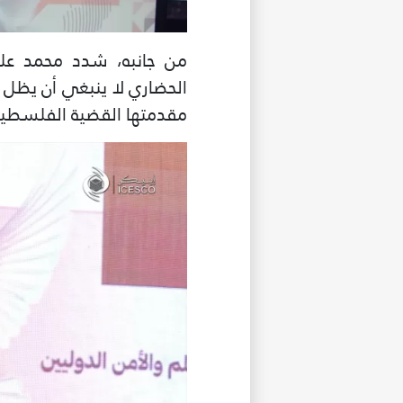
من جانبه، شدد محمد علي 
الحضاري لا ينبغي أن يظل إط
مقدمتها القضية الفلسطينية