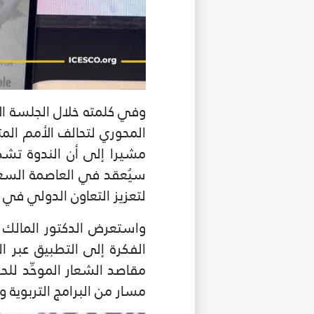
وفي كلمته خلال الجلسة الا
المحوري لتحالف الأمم الم
مشيرا إلى أن الندوة تشك
لتعزيز التعاون الدولي في م
واستعرض الدكتور المالك 
الفكرة إلى التطبيق عبر ا
مقاصد الشعار الموحِّد ل
غير راض ل
مسار من البرامج التربوية و