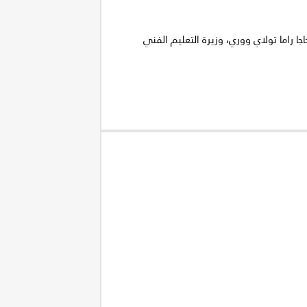
ا راما تولاي ووري، وزيرة التعليم الفني