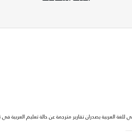
لغة العربية يصدران تقارير مترجمة عن حالة تعليم العربية في 
لغاية
راض لأقص