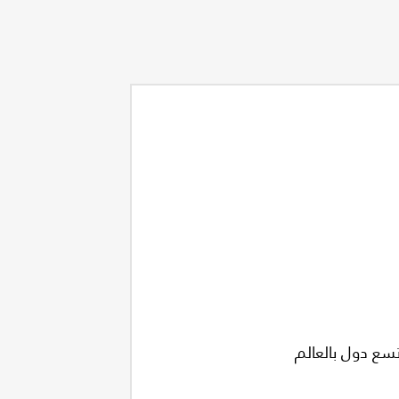
تسع دول بالعالم
ى درجة