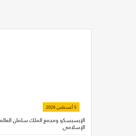
5 أغسطس 2026
الإيسيسكو ومجمع الملك سلمان العالمي ل
غير راض ل
الإسلامي