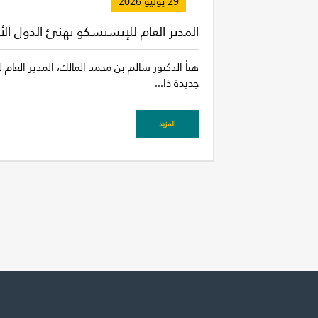
29 يوليو 2026
المدير العام للإيسيسكو يهنئ الدول الأ
هنأ الدكتور سالم بن محمد المالك، المدير العام
جديدة ذا...
المزيد