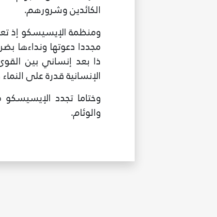
الكائدين وشرورهم.
ومنظمة الإيسيسكو إذ تعبر 
مجددا دعوتها ونداءها بضر
ذا بعد إنساني بين القوى
الإنسانية قدرة على النماء و
وختاما تجدد الإيسيسكو م
والوئام.