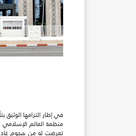
في إطار التزامها الوثيق ب
منظمة العالم الإسلامي لل
تعرضت له من هجوم غادر ع