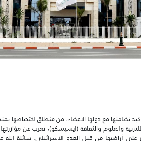
تأكيد تضامنها مع دولها الأعضاء، من منطلق اختصاصها بمنظ
تربية والعلوم والثقافة (ايسيسكو)، تعرب عن مؤازرتها ا
لى أراضيها من قبل العدو الإسرائيلي. سائلة الله عز 