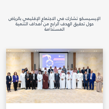
مكتبة الإيسيسكو الرقمية
الإيسيسكو تشارك في الاجتماع الإقليمي بالرياض
متاحف ومعارض
حول تحقيق الهدف الرابع من أهداف التنمية
المستدامة
الأخبار والأحداث
آخر الأخبار
الأحداث
وسائل التواصل الاجتماعي للإيسيسكو
للتواصل
الاتصال بنا
المقر
شاركونا