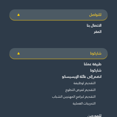
للتواصل
الاتصال بنا
المقر
شاركونا
طريقة عملنا
شاركونا
انضم إلى عائلة الإيسيسكو
التقديم لوظيفة
التقديم لفرص التطوع
التقديم لبرامج المهنيين الشباب
التدريبات العملية
للموردين