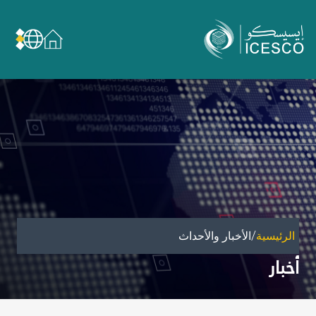
من نحن
عن الإيسيسكو
الحوكمة
مجال عملنا
مجالات الخبرة
الأمانة العامة للجان الوطنية والمؤتمرات
الشراكات
/
الرئيسية
الأخبار والأحداث
تأثيرنا
أخبار
أهداف التنمية المستدامة
البيانات