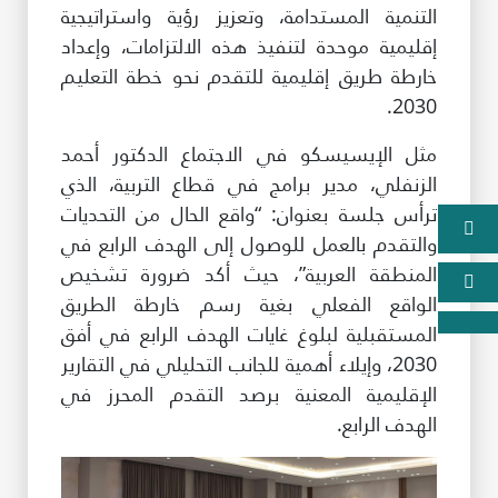
التنمية المستدامة، وتعزيز رؤية واستراتيجية
إقليمية موحدة لتنفيذ هذه الالتزامات، وإعداد
خارطة طريق إقليمية للتقدم نحو خطة التعليم
2030.
مثل الإيسيسكو في الاجتماع الدكتور أحمد
الزنفلي، مدير برامج في قطاع التربية، الذي
ترأس جلسة بعنوان: “واقع الحال من التحديات
والتقدم بالعمل للوصول إلى الهدف الرابع في
المنطقة العربية”، حيث أكد ضرورة تشخيص
الواقع الفعلي بغية رسم خارطة الطريق
المستقبلية لبلوغ غايات الهدف الرابع في أفق
2030، وإيلاء أهمية للجانب التحليلي في التقارير
الإقليمية المعنية برصد التقدم المحرز في
الهدف الرابع.