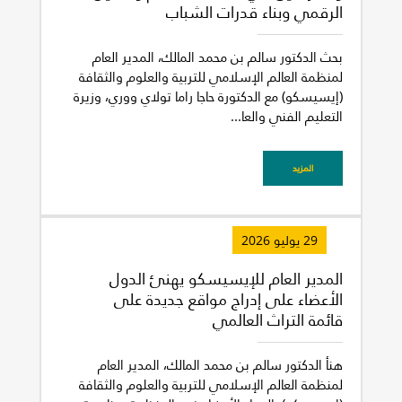
الرقمي وبناء قدرات الشباب
بحث الدكتور سالم بن محمد المالك، المدير العام
لمنظمة العالم الإسلامي للتربية والعلوم والثقافة
(إيسيسكو) مع الدكتورة حاجا راما تولاي ووري، وزيرة
غير راض للغاية
راض لأقصى درجة
التعليم الفني والعا...
المزيد
29 يوليو 2026
المدير العام للإيسيسكو يهنئ الدول
الأعضاء على إدراج مواقع جديدة على
قائمة التراث العالمي
هنأ الدكتور سالم بن محمد المالك، المدير العام
لمنظمة العالم الإسلامي للتربية والعلوم والثقافة