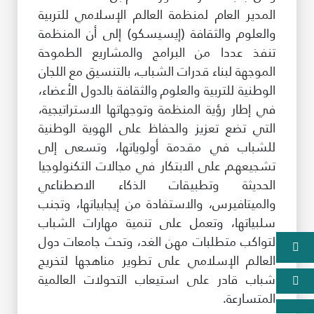
المدير العام لمنظمة العالم الإسلامي للتربية
والعلوم والثقافة (إيسيسكو) إلى أن المنظمة
تنفذ عددا من البرامج والمشاريع الطموحة
الموجهة لبناء قدرات الشباب، بالتنسيق مع اللجان
الوطنية للتربية والعلوم والثقافة بالدول الأعضاء،
في إطار رؤية المنظمة وتوجهاتها الاستراتيجية،
التي تضع تعزيز والحفاظ على الهوية الوطنية
للشباب في مقدمة أولوياتها، وتسعى إلى
تشجيعهم على الابتكار في مجالات التكنولوجيا
الحديثة وتطبيقات الذكاء الاصطناعي
والميتافيرس، والاستفادة من إيجابياتها، وتجنب
سلبياتها، وتعمل على تنمية مهارات الشباب
لتواكب متطلبات مهن الغد، وتحث جامعات دول
العالم الإسلامي على تطوير مناهجها لتخريج
شباب قادر على استيعاب التحولات العالمية
المتسارعة.