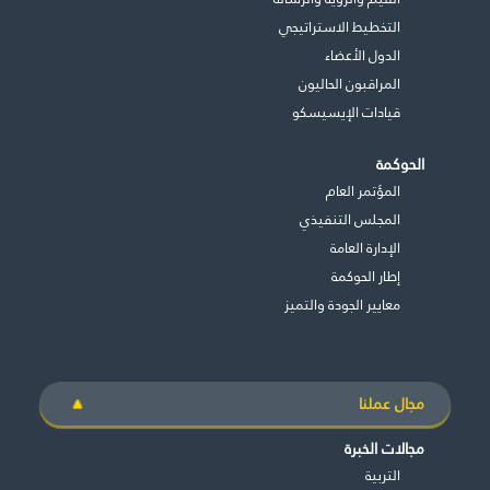
التخطيط الاستراتيجي
الدول الأعضاء
المراقبون الحاليون
قيادات الإيسيسكو
الحوكمة
المؤتمر العام
المجلس التنفيذي
اﻹدارة العامة
إطار الحوكمة
معايير الجودة والتميز
مجال عملنا
مجالات الخبرة
التربية