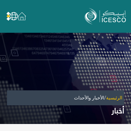
من نحن
عن الإيسيسكو
الحوكمة
مجال عملنا
مجالات الخبرة
الأمانة العامة للجان الوطنية والمؤتمرات
الشراكات
/
الرئيسية
الأخبار والأحداث
تأثيرنا
أخبار
أهداف التنمية المستدامة
البيانات