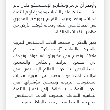
وأوضح أن برامج ومشاريع الإيسيسكو خلال عام
الشباب ستركز على الشباب وموجهة لهم لتنمية
قدرات، ورفع وعيهم للقيام بدورهم المحوري
في الحفاظ على البيئة، وحماية كوكب الأرض من
مخاطر التغيرات المناخية.
جدير بالذكر أن منظمة العالم الإسلامي للتربية
والعلوم والثقافة “إيسيسكو” تأسست عام
1982، وتضم في عضويتها ٥٤ دولة، وتهدف
إلى تحقيق الترابط والتكامل والتنسيق
الاستراتيجي بين دول العالم الإسلامي في
مجالات اختصاصها، فضلا عن تقـوية قـدرات
المنظومات التربوية وتحسين مؤشراتها في
الدول الأعضاء، بالإضافة إلي تحفيز التنمية
الثقافية الشاملة لشعوب العالم الإسلامي،
ويقع مقر المنظمة في مدينة الرباط المغربية.