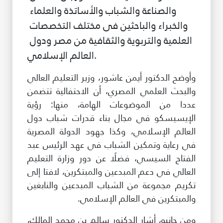
والصناعة والشباب والأساتذة والعلماء 
والخبراء والباحثين فى مختلف التخصصات 
العلمية والتربوية والثقافية من مصر ودول 
العالم الإسلامي.
وأوضح الدكتور أيمن عاشور، وزير التعليم العالي
والبحث العلمي المصري، أن الاحتفالية تتضمن
عددا من الموضوعات الهامة، منها: رؤية
الإيسيسكو في مجال بناء قدرات شباب دول
العالم الإسلامي، وكذا جهود الدولة المصرية
في رعاية وتمكين الشباب في عهد الرئيس عبد
الفتاح السيسي، فضلًا عن دور وزارة التعليم
العالي في دعم المبدعين والمبتكرين، لافتا إلى
تكريم مجموعة من الشباب المبدعين والنابغين
والمبتكرين في العالم الإسلامي.
ومن جانبه، أشار الدكتور سالم بن محمد المالك،