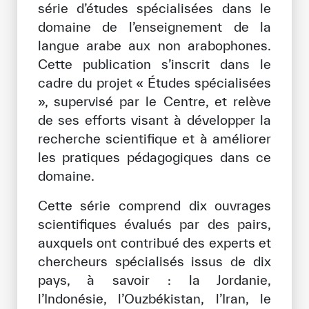
série d’études spécialisées dans le
domaine de l’enseignement de la
Bibliothèque Numérique de l’ICESCO
langue arabe aux non arabophones.
Musées et Expositions
Cette publication s’inscrit dans le
cadre du projet « Études spécialisées
Actualités et événements
», supervisé par le Centre, et relève
Communiqués de presse
de ses efforts visant à développer la
recherche scientifique et à améliorer
Événements
les pratiques pédagogiques dans ce
Réseaux Sociaux de l’ICESCO
domaine.
Contact
Cette série comprend dix ouvrages
scientifiques évalués par des pairs,
Contact
auxquels ont contribué des experts et
Bureaux de l’ICESCO
chercheurs spécialisés issus de dix
pays, à savoir : la Jordanie,
S’engager
l’Indonésie, l’Ouzbékistan, l’Iran, le