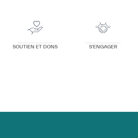
VOIR DÉTAILS
VOIR DÉTAILS
SOUTIEN ET DONS
S'ENGAGER