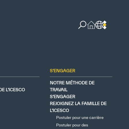
S’ENGAGER
NOTRE MÉTHODE DE
E L’ICESCO
TRAVAIL
S’ENGAGER
REJOIGNEZ LA FAMILLE DE
L’ICESCO
Postuler pour une carrière
re concernant l’IA
PPSSI
Droit d’auteur
Clause de non-responsabilité
Postuler pour des