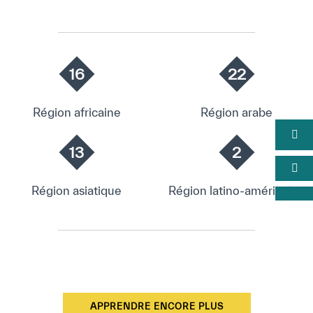
16
22
Région africaine
Région arabe
13
2
Région asiatique
Région latino-américaine
APPRENDRE ENCORE PLUS