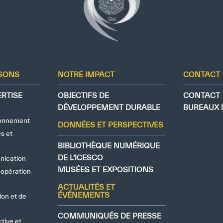
ISONS
NOTRE IMPACT
CONTACT
RTISE
OBJECTIFS DE
CONTACT
DÉVELOPPEMENT DURABLE
BUREAUX D
ronnement
DONNÉES ET PERSPECTIVES
s et
BIBLIOTHÈQUE NUMÉRIQUE
DE L’ICESCO
nication
MUSÉES ET EXPOSITIONS
oopération
ACTUALITÉS ET
ÉVÉNEMENTS
ion et de
COMMUNIQUÉS DE PRESSE
tive et