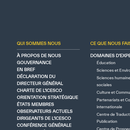
QUI SOMMES NOUS
CE QUE NOUS FA
À PROPOS DE NOUS
DOMAINES D’EXPE
GOUVERNANCE
Éducation
EN BREF
Sciences et Envi
DÉCLARATION DU
Sciences humaine
DIRECTEUR GÉNÉRAL
sociales
CHARTE DE L’ICESCO
Culture et Commu
ORIENTATION STRATÉGIQUE
Partenariats et C
ÉTATS MEMBRES
internationale
OBSERVATEURS ACTUELS
Centre de Traduct
DIRIGEANTS DE L’ICESCO
Publication
CONFÉRENCE GÉNÉRALE
Centre de Prospec