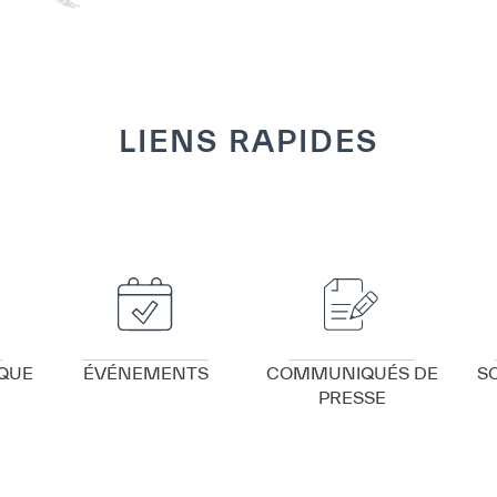
LIENS RAPIDES
VOIR DÉTAILS
VOIR DÉTAILS
QUE
ÉVÉNEMENTS
COMMUNIQUÉS DE
S
PRESSE