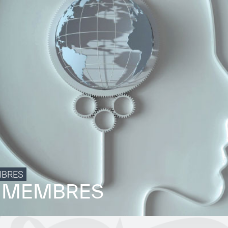
MBRES
S MEMBRES
Conditions d’utilisation
Politique de confidentialité
Politique et procédu