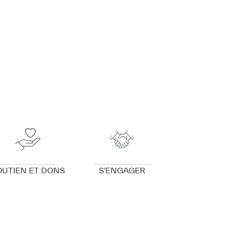
VOIR DÉTAILS
VOIR DÉTAILS
OUTIEN ET DONS
S'ENGAGER