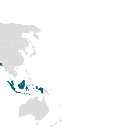
tisfied