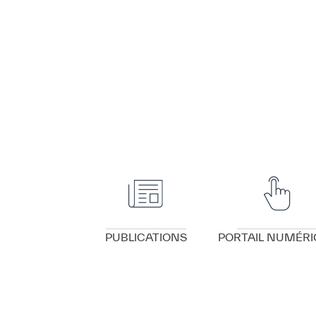
VOIR DÉTAILS
VOIR DÉTAILS
PUBLICATIONS
PORTAIL NUMÉRI