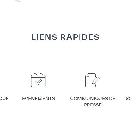
LIENS RAPIDES
VOIR DÉTAILS
VOIR DÉTAILS
QUE
ÉVÉNEMENTS
COMMUNIQUÉS DE
S
PRESSE