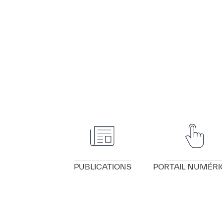
VOIR DÉTAILS
VOIR DÉTAILS
PUBLICATIONS
PORTAIL NUMÉRI