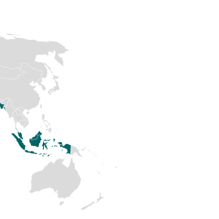
tisfied