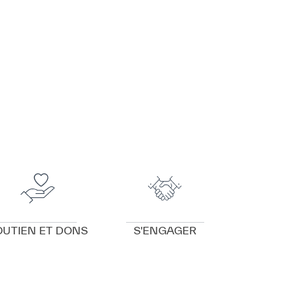
VOIR DÉTAILS
VOIR DÉTAILS
OUTIEN ET DONS
S'ENGAGER