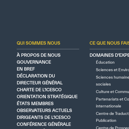
QUI SOMMES NOUS
CE QUE NOUS FA
À PROPOS DE NOUS
DOMAINES D’EXPE
GOUVERNANCE
Éducation
EN BREF
Sciences et Envi
DÉCLARATION DU
Sciences humaine
DIRECTEUR GÉNÉRAL
sociales
CHARTE DE L’ICESCO
Culture et Commu
ORIENTATION STRATÉGIQUE
Partenariats et C
ÉTATS MEMBRES
internationale
OBSERVATEURS ACTUELS
Centre de Traduct
DIRIGEANTS DE L’ICESCO
Publication
CONFÉRENCE GÉNÉRALE
Centre de Prospec