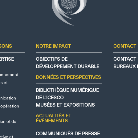
ISONS
NOTRE IMPACT
CONTACT
RTISE
OBJECTIFS DE
CONTACT
DÉVELOPPEMENT DURABLE
BUREAUX D
ronnement
DONNÉES ET PERSPECTIVES
s et
BIBLIOTHÈQUE NUMÉRIQUE
DE L’ICESCO
nication
MUSÉES ET EXPOSITIONS
oopération
ACTUALITÉS ET
ÉVÉNEMENTS
ion et de
COMMUNIQUÉS DE PRESSE
tive et