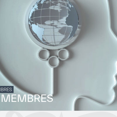
MBRES
S MEMBRES
Conditions d’utilisation
Politique de confidentialité
Politique et procédu