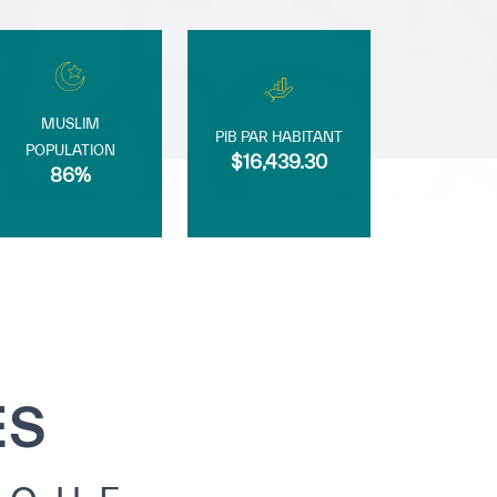
MUSLIM
PIB PAR HABITANT
POPULATION
$16,439.30
86%
ES