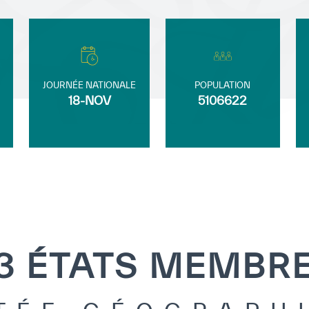
JOURNÉE NATIONALE
POPULATION
18-NOV
5106622
3 ÉTATS MEMBR