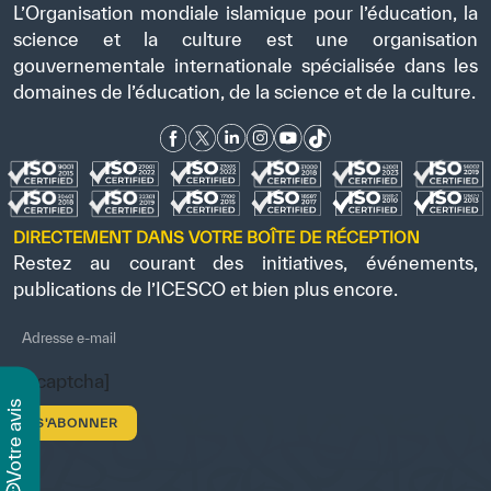
L’Organisation mondiale islamique pour l’éducation, la
science et la culture est une organisation
gouvernementale internationale spécialisée dans les
domaines de l’éducation, de la science et de la culture.
DIRECTEMENT DANS VOTRE BOÎTE DE RÉCEPTION
Restez au courant des initiatives, événements,
publications de l’ICESCO et bien plus encore.
[recaptcha]
s
v
o
t
r
e
a
v
i