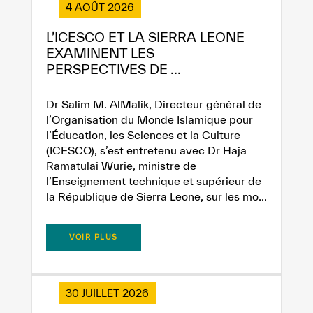
4 AOÛT 2026
L’ICESCO ET LA SIERRA LEONE
EXAMINENT LES
Extremely
Extremely
PERSPECTIVES DE ...
Dissatisfied
Satisfied
Dr Salim M. AlMalik, Directeur général de
l’Organisation du Monde Islamique pour
l’Éducation, les Sciences et la Culture
(ICESCO), s’est entretenu avec Dr Haja
Ramatulai Wurie, ministre de
l’Enseignement technique et supérieur de
la République de Sierra Leone, sur les mo...
VOIR PLUS
30 JUILLET 2026