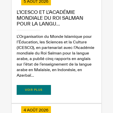
5 AOÛT 2026
L’ICESCO ET L’ACADÉMIE
MONDIALE DU ROI SALMAN
POUR LA LANGU...
L’Organisation du Monde Islamique pour
l’Éducation, les Sciences et la Culture
(ICESCO), en partenariat avec l’Académie
mondiale du Roi Salman pour la langue
arabe, a publié cinq rapports en anglais
sur l’état de l’enseignement de la langue
arabe en Malaisie, en Indonésie, en
Azerbaï...
VOIR PLUS
4 AOÛT 2026