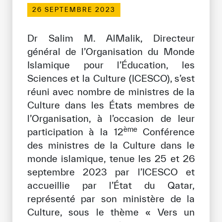
26 SEPTEMBRE 2023
Bibliothèque Numérique de l’ICESCO
Dr Salim M. AlMalik, Directeur
Musées et Expositions
général de l’Organisation du Monde
Actualités et événements
Islamique pour l’Éducation, les
Sciences et la Culture (ICESCO), s’est
Communiqués de presse
réuni avec nombre de ministres de la
Événements
Culture dans les États membres de
l’Organisation, à l’occasion de leur
Réseaux Sociaux de l’ICESCO
ème
participation à la 12
Conférence
des ministres de la Culture dans le
Contact
monde islamique, tenue les 25 et 26
Contact
septembre 2023 par l’ICESCO et
accueillie par l’État du Qatar,
Bureaux de l’ICESCO
représenté par son ministère de la
S’engager
Culture, sous le thème « Vers un