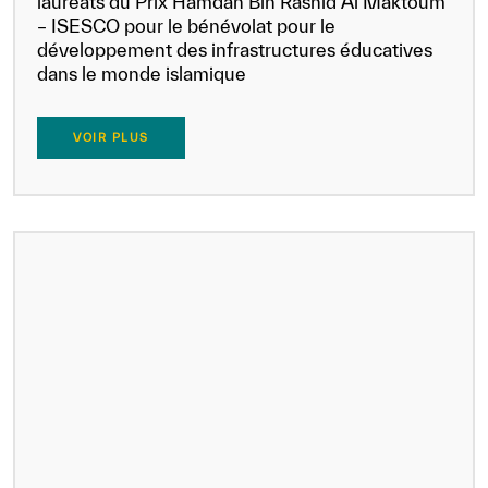
lauréats du Prix Hamdan Bin Rashid Al Maktoum
– ISESCO pour le bénévolat pour le
développement des infrastructures éducatives
dans le monde islamique
VOIR PLUS