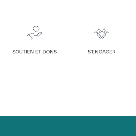
VOIR DÉTAILS
VOIR DÉTAILS
SOUTIEN ET DONS
S'ENGAGER