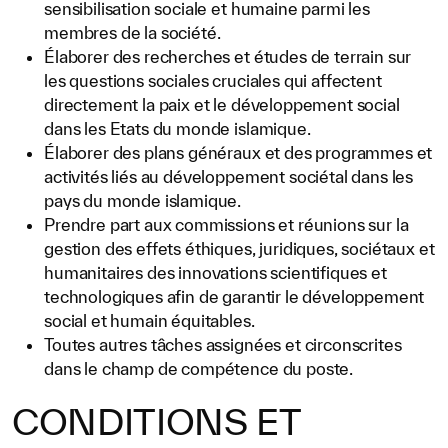
sensibilisation sociale et humaine parmi les
membres de la société.
Élaborer des recherches et études de terrain sur
les questions sociales cruciales qui affectent
directement la paix et le développement social
dans les Etats du monde islamique.
Élaborer des plans généraux et des programmes et
activités liés au développement sociétal dans les
pays du monde islamique.
Prendre part aux commissions et réunions sur la
gestion des effets éthiques, juridiques, sociétaux et
humanitaires des innovations scientifiques et
technologiques afin de garantir le développement
social et humain équitables.
Toutes autres tâches assignées et circonscrites
dans le champ de compétence du poste.
CONDITIONS ET