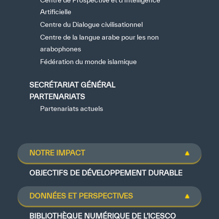
Centre de Prospective et d’Intelligence
Artificielle
Centre du Dialogue civilisationnel
Centre de la langue arabe pour les non
arabophones
Extremely
Extremely
Fédération du monde islamique
Dissatisfied
Satisfied
SECRÉTARIAT GÉNÉRAL
PARTENARIATS
Partenariats actuels
NOTRE IMPACT
OBJECTIFS DE DÉVELOPPEMENT DURABLE
DONNÉES ET PERSPECTIVES
BIBLIOTHÈQUE NUMÉRIQUE DE L’ICESCO